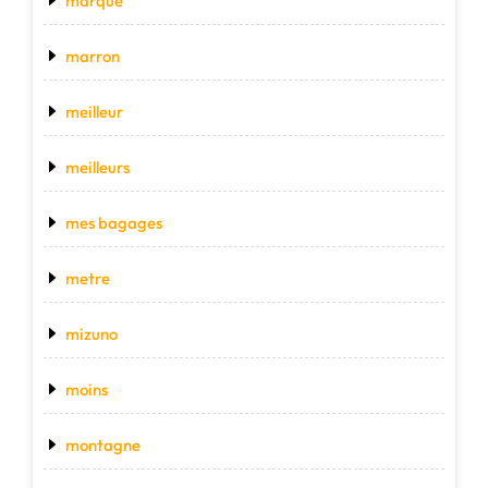
marque
marron
meilleur
meilleurs
mes bagages
metre
mizuno
moins
montagne