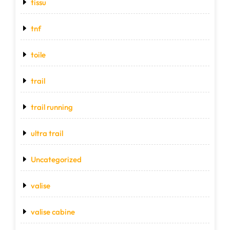
tissu
tnf
toile
trail
trail running
ultra trail
Uncategorized
valise
valise cabine