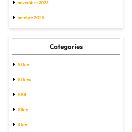
novembre 2023
octobre 2023
Categories
10 km
10 kms
100l
10km
3 km