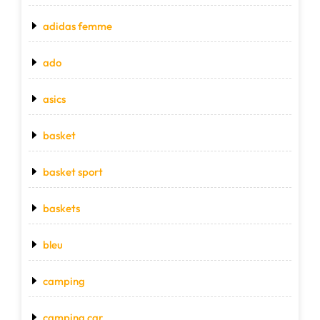
adidas femme
ado
asics
basket
basket sport
baskets
bleu
camping
camping car