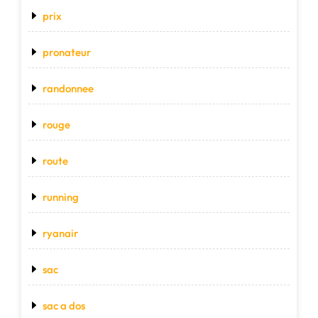
prix
pronateur
randonnee
rouge
route
running
ryanair
sac
sac a dos