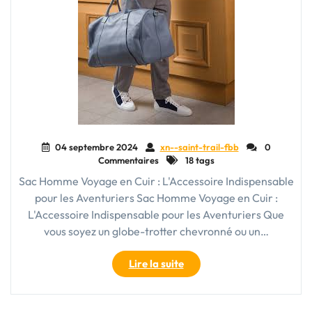
04 septembre 2024
xn--saint-trail-fbb
0
Commentaires
18 tags
Sac Homme Voyage en Cuir : L'Accessoire Indispensable
pour les Aventuriers Sac Homme Voyage en Cuir :
L'Accessoire Indispensable pour les Aventuriers Que
vous soyez un globe-trotter chevronné ou un…
"Sac
Lire la suite
Homme
Voyage
en