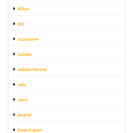
80km
80l
accessoire
adidas
adidas femme
ado
asics
basket
basket sport