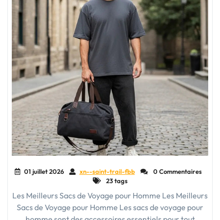
01 juillet 2026
xn--saint-trail-fbb
0 Commentaires
23 tags
Les Meilleurs Sacs de Voyage pour Homme Les Meilleurs
Sacs de Voyage pour Homme Les sacs de voyage pour
homme sont des accessoires essentiels pour tout