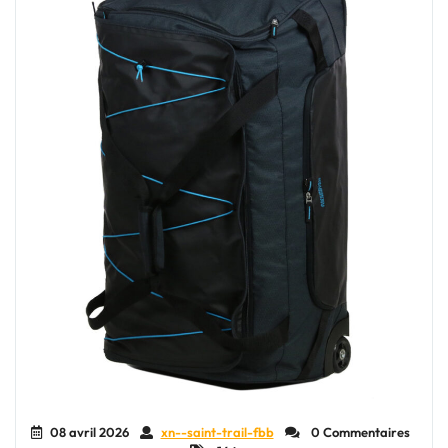
08 avril 2026
xn--saint-trail-fbb
0 Commentaires