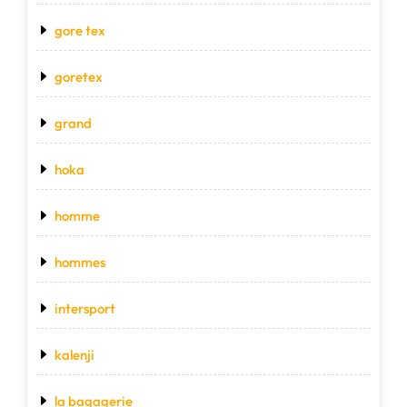
gore tex
goretex
grand
hoka
homme
hommes
intersport
kalenji
la bagagerie