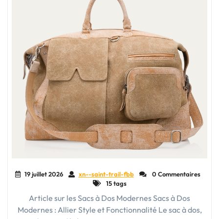
19 juillet 2026
xn--saint-trail-fbb
0 Commentaires
15 tags
Article sur les Sacs à Dos Modernes Sacs à Dos
Modernes : Allier Style et Fonctionnalité Le sac à dos,