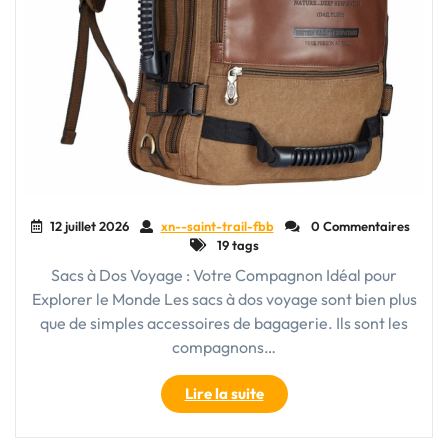
12 juillet 2026
xn--saint-trail-fbb
0 Commentaires
19 tags
Sacs à Dos Voyage : Votre Compagnon Idéal pour
Explorer le Monde Les sacs à dos voyage sont bien plus
que de simples accessoires de bagagerie. Ils sont les
compagnons…
"Explorer
Lire la suite
le
Monde