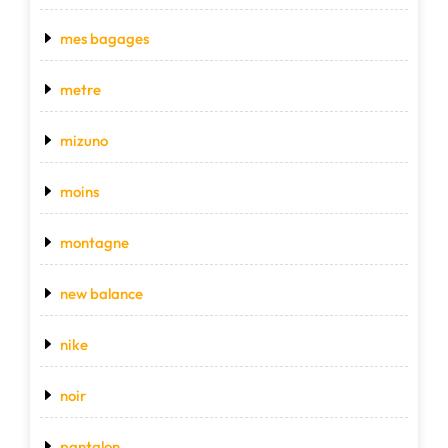
mes bagages
metre
mizuno
moins
montagne
new balance
nike
noir
pantalon