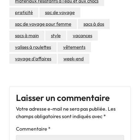
matériaux résistants à l'eau et aux chocs
praticité
sac de voyage
sac de voyage pour femme
sacs à dos
sacs à main
style
vacances
valises à roulettes
vêtements
voyage d'affaires
week-end
Laisser un commentaire
Votre adresse e-mail ne sera pas publiée.
Les
champs obligatoires sont indiqués avec
*
Commentaire
*