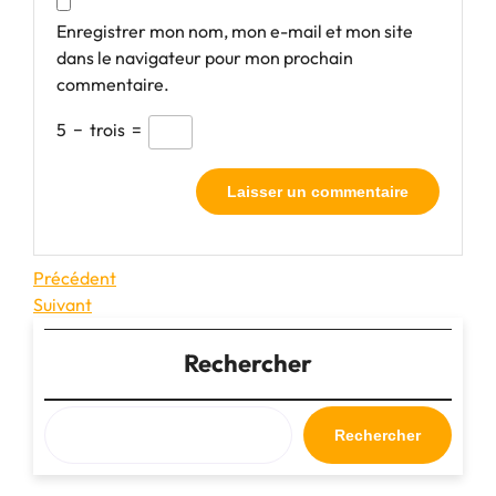
Enregistrer mon nom, mon e-mail et mon site
dans le navigateur pour mon prochain
commentaire.
5
−
trois
=
Navigation
Article
Précédent
précédent
Article
Suivant
de
suivant
l’article
Rechercher
Rechercher