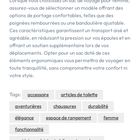
Lorsque vous choisissez un sac de voyage pour femme,
assurez-vous de sélectionner un modèle offrant des
options de portage confortables, telles que des
poignées rembourrées ou une bandoulière ajustable.
Ces caractéristiques garantissent un transport aisé et
agréable, en réduisant la pression sur vos épaules et en
offrant un soutien supplémentaire lors de vos
déplacements. Opter pour un sac doté de ces
éléments ergonomiques vous permettra de voyager en
toute tranquillité, sans compromettre votre confort ni
votre style.
Tags:
accessoire
articles de toilette
aventurières
chaussures
durabilité
élégance
espace de rangement
femme
fonctionnalité