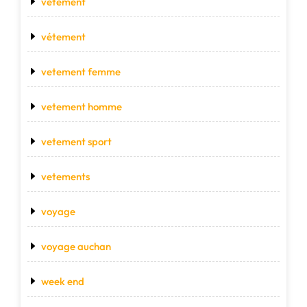
vetement
vétement
vetement femme
vetement homme
vetement sport
vetements
voyage
voyage auchan
week end