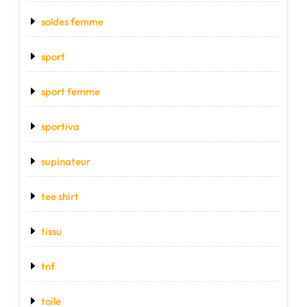
soldes femme
sport
sport femme
sportiva
supinateur
tee shirt
tissu
tnf
toile