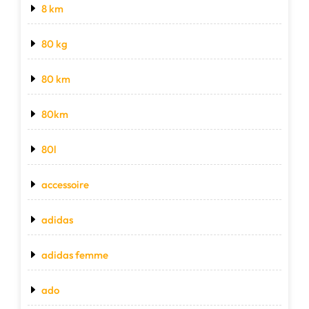
8 km
80 kg
80 km
80km
80l
accessoire
adidas
adidas femme
ado