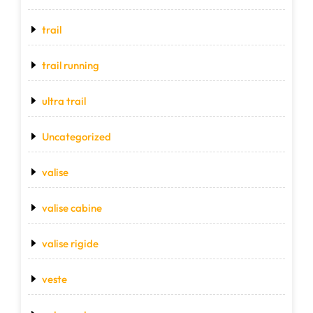
trail
trail running
ultra trail
Uncategorized
valise
valise cabine
valise rigide
veste