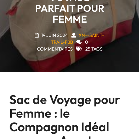
PARFAIT POUR
FEMME
19 JUIN 2024
XN--SAINT-
TRAIL-FBB
0
COMMENTAIRES
25 TAGS
Sac de Voyage pour
Femme : le
Compagnon Idéal