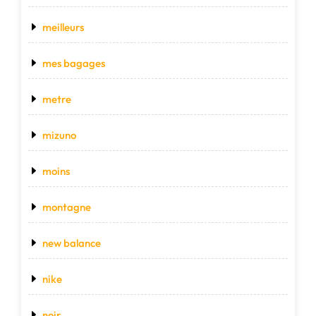
meilleurs
mes bagages
metre
mizuno
moins
montagne
new balance
nike
noir