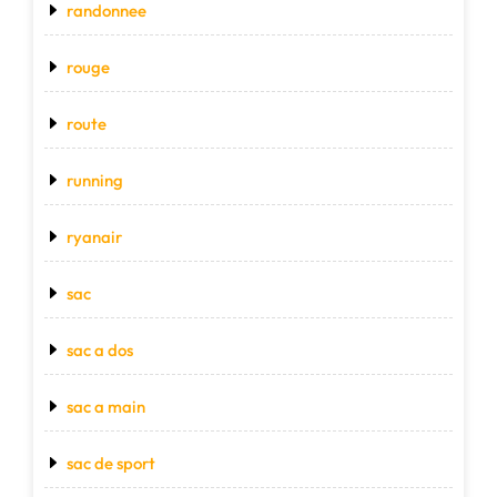
randonnee
rouge
route
running
ryanair
sac
sac a dos
sac a main
sac de sport