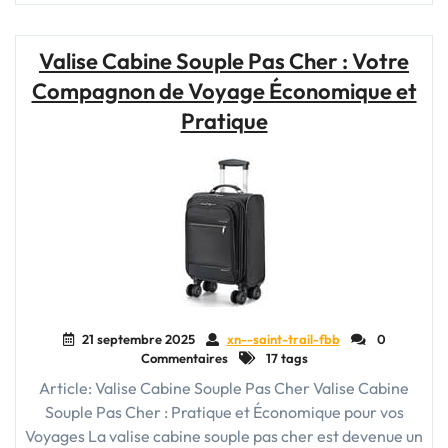
Valise
Souple
pour
Valise Cabine Souple Pas Cher : Votre
la
Compagnon de Voyage Économique et
Soute
:
Pratique
Praticité
et
Confort
Garantis"
21 septembre 2025
xn--saint-trail-fbb
0
Commentaires
17 tags
Article: Valise Cabine Souple Pas Cher Valise Cabine
Souple Pas Cher : Pratique et Économique pour vos
Voyages La valise cabine souple pas cher est devenue un