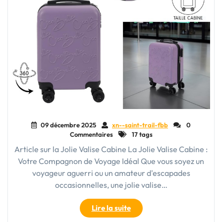
le
Monde"
09 décembre 2025
xn--saint-trail-fbb
0
Commentaires
17 tags
Article sur la Jolie Valise Cabine La Jolie Valise Cabine :
Votre Compagnon de Voyage Idéal Que vous soyez un
voyageur aguerri ou un amateur d'escapades
occasionnelles, une jolie valise…
"La
Lire la suite
Jolie