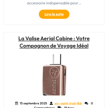
accessoire indispensable pour…
"Valise
Lire la suite
Cabine
Souple
Pas
Cher
La Valise Aerial Cabine : Votre
:
Compagnon de Voyage Idéal
Votre
Compagnon
de
Voyage
Économique
et
Pratique"
15 septembre 2025
xn--saint-trail-fbb
0
Commentaires
19 tags