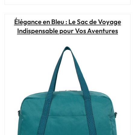
Valise
Cabine
:
Élégance en Bleu : Le Sac de Voyage
Votre
Indispensable pour Vos Aventures
Compagnon
de
Voyage
Élégant"