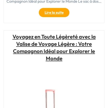
Compagnon Idéal pour Explorer le Monde Le sac à dos…
"Le
Lire la suite
Sac
à
Dos
Indispensable
Voyagez en Toute Légèreté avec la
pour
Valise de Voyage Légère : Votre
Votre
Prochain
Compagnon Idéal pour Explorer le
Voyage
Monde
d’Aventure"