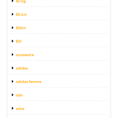
80 kg
80 km
80km
80l
accessoire
adidas
adidas femme
ado
asics