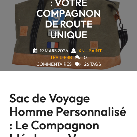
: VOTRE
COMPAGNON
DE ROUTE
UNIQUE
19 MARS 2026
XN--SAINT-
TRAIL-FBB
0
COMMENTAIRES
26 TAGS
Sac de Voyage
Homme Personnalisé
: Le Compagnon