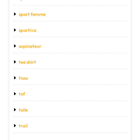
sport femme
sportiva
supinateur
tee shirt
tissu
tnf
toile
trail