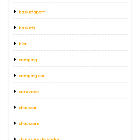
basket sport
baskets
bleu
camping
camping car
caravane
chaussur
chaussure
chaussure de basket