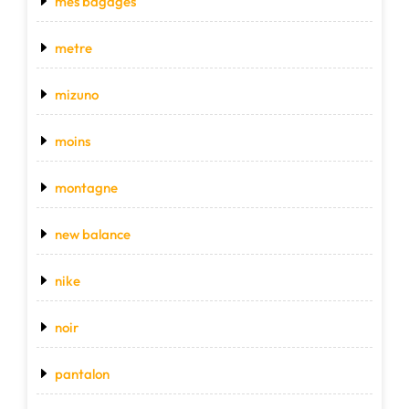
mes bagages
metre
mizuno
moins
montagne
new balance
nike
noir
pantalon