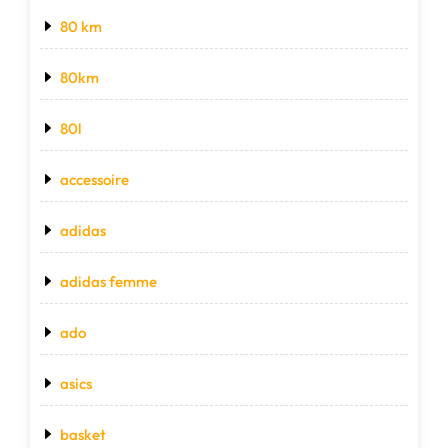
80 km
80km
80l
accessoire
adidas
adidas femme
ado
asics
basket