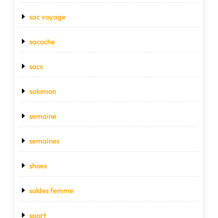
sac voyage
sacoche
sacs
salomon
semaine
semaines
shoes
soldes femme
sport