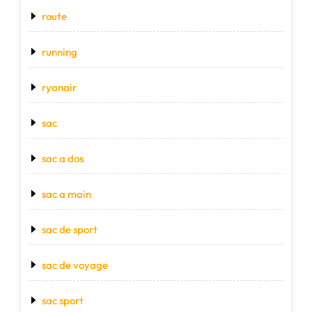
route
running
ryanair
sac
sac a dos
sac a main
sac de sport
sac de voyage
sac sport