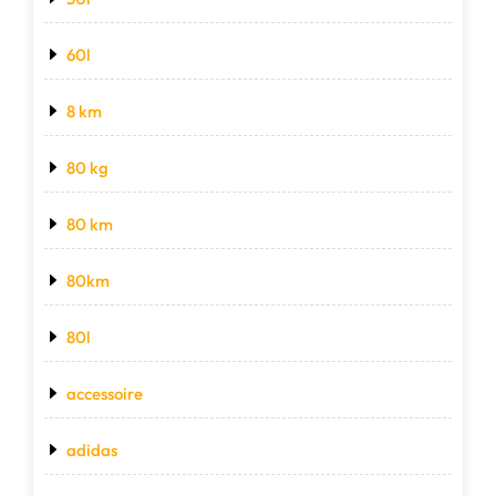
60l
8 km
80 kg
80 km
80km
80l
accessoire
adidas