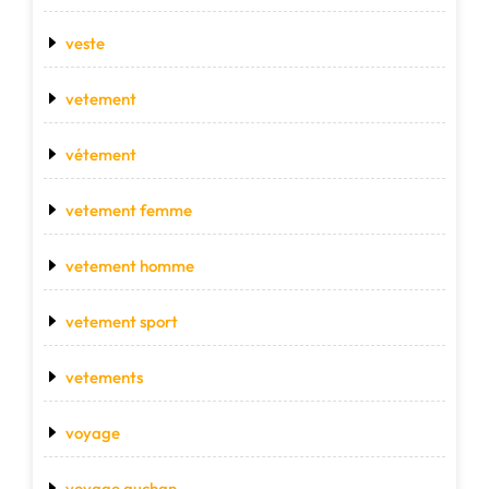
veste
vetement
vétement
vetement femme
vetement homme
vetement sport
vetements
voyage
voyage auchan