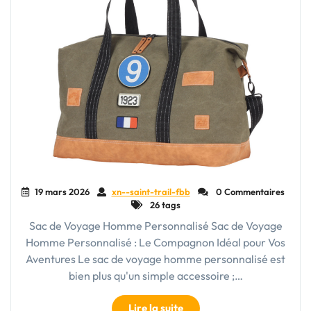
19 mars 2026
xn--saint-trail-fbb
0 Commentaires
26 tags
Sac de Voyage Homme Personnalisé Sac de Voyage
Homme Personnalisé : Le Compagnon Idéal pour Vos
Aventures Le sac de voyage homme personnalisé est
bien plus qu'un simple accessoire ;…
"Le
Lire la suite