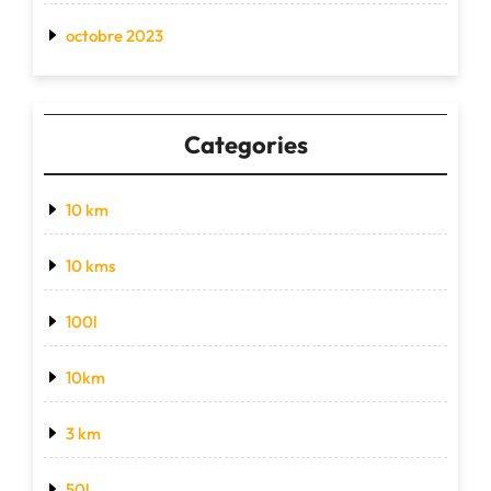
octobre 2023
Categories
10 km
10 kms
100l
10km
3 km
50l