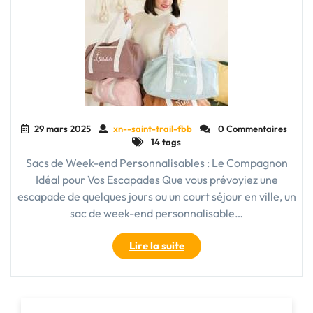
29 mars 2025
xn--saint-trail-fbb
0 Commentaires
14 tags
Sacs de Week-end Personnalisables : Le Compagnon
Idéal pour Vos Escapades Que vous prévoyiez une
escapade de quelques jours ou un court séjour en ville, un
sac de week-end personnalisable…
"Le
Lire la suite
Sac
de
Week-
end