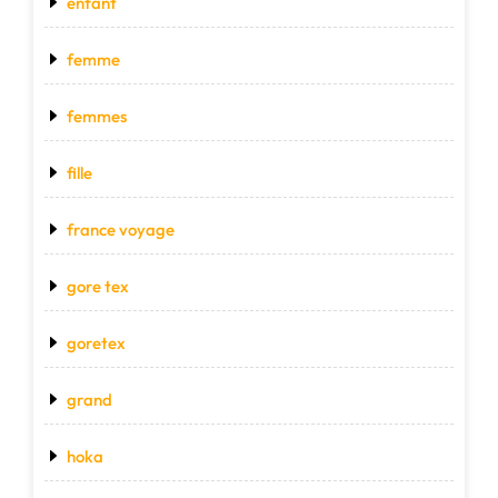
enfant
femme
femmes
fille
france voyage
gore tex
goretex
grand
hoka