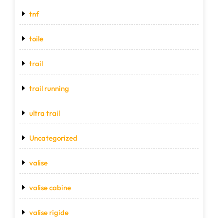
tnf
toile
trail
trail running
ultra trail
Uncategorized
valise
valise cabine
valise rigide