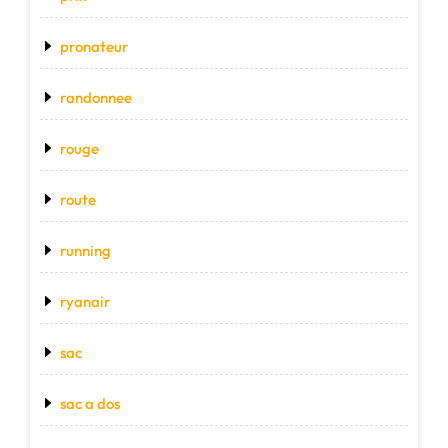
pronateur
randonnee
rouge
route
running
ryanair
sac
sac a dos