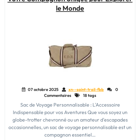
Femme
le Monde
Sur-
Mesure"
07 octobre 2025
xn--saint-trail-fbb
0
Commentaires
18 tags
Sac de Voyage Personnalisable : L'Accessoire
Indispensable pour vos Aventures Que vous soyez un
globe-trotter chevronné ou un amateur d'escapades
occasionnelles, un sac de voyage personnalisable est un
compagnon essentiel…