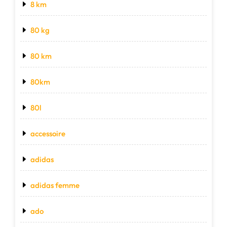
8 km
80 kg
80 km
80km
80l
accessoire
adidas
adidas femme
ado