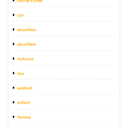
course a pied
cuir
decathlon
décathlon
distance
dos
eastpak
enfant
femme