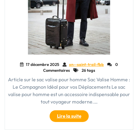
17 décembre 2025
xn--saint-trail-fbb
0
Commentaires
26 tags
Article sur le sac valise pour homme Sac Valise Homme :
Le Compagnon Idéal pour vos Déplacements Le sac
valise pour homme est un accessoire indispensable pour
tout voyageur moderne.…
"Le
Lire la suite
Guide
Ultime
du