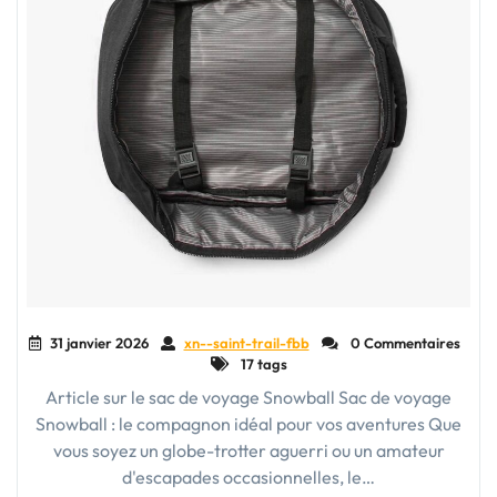
31 janvier 2026
xn--saint-trail-fbb
0 Commentaires
17 tags
Article sur le sac de voyage Snowball Sac de voyage
Snowball : le compagnon idéal pour vos aventures Que
vous soyez un globe-trotter aguerri ou un amateur
d'escapades occasionnelles, le…