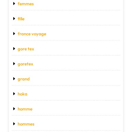
femmes
fille
france voyage
gore tex
goretex
grand
hoka
homme
hommes