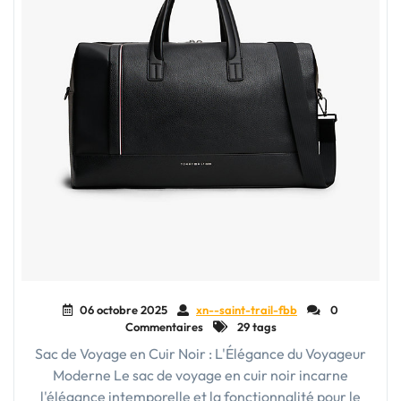
06 octobre 2025
xn--saint-trail-fbb
0
Commentaires
29 tags
Sac de Voyage en Cuir Noir : L'Élégance du Voyageur
Moderne Le sac de voyage en cuir noir incarne
l'élégance intemporelle et la fonctionnalité pour le