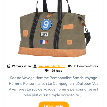
19 mars 2026
xn--saint-trail-fbb
0 Commentaires
26 tags
Sac de Voyage Homme Personnalisé Sac de Voyage
Homme Personnalisé : Le Compagnon Idéal pour Vos
Aventures Le sac de voyage homme personnalisé est
bien plus qu'un simple accessoire ;…
"Le
Lire la suite