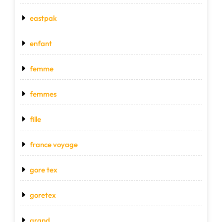
eastpak
enfant
femme
femmes
fille
france voyage
gore tex
goretex
grand