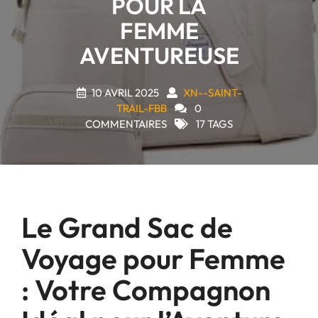
POUR LA
FEMME
AVENTUREUSE
10 AVRIL 2025
XN--SAINT-
TRAIL-FBB
0
COMMENTAIRES
17 TAGS
Le Grand Sac de
Voyage pour Femme
: Votre Compagnon