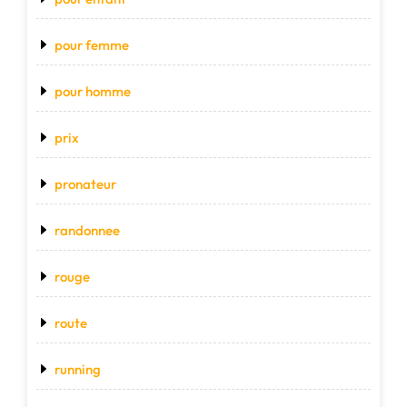
pour femme
pour homme
prix
pronateur
randonnee
rouge
route
running