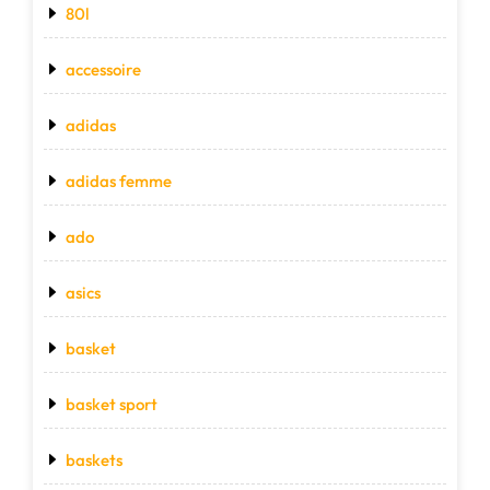
80l
accessoire
adidas
adidas femme
ado
asics
basket
basket sport
baskets