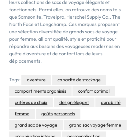
leurs collections de sacs de voyage élégants et
fonctionnels. Parmi elles, on retrouve des noms tels
que Samsonite, Travelpro, Herschel Supply Co., The
North Face et Longchamp. Ces marques proposent
une sélection diversifiée de grands sacs de voyage
pour femme, alliant qualité, style et praticité pour
répondre aux besoins des voyageuses modernes en
quête d’aventure et de confort lors de leurs
déplacements.
Tags:
aventure
capacité de stockage
compartiments organisés
confort optimal
critères de choix
design élégant
durabilité
femme
goûts personnels
grand sac de voyage
grand sac voyage femme
organisation interne
personnalisation