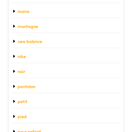
moins
montagne
new balance
nike
noir
pantalon
petit
pied
pour enfant