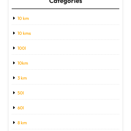
Categories
10 km
10 kms
100l
10km
3 km
50l
60l
8 km