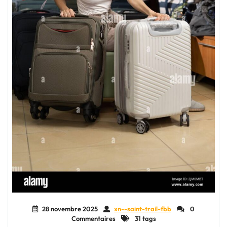
28 novembre 2025
xn--saint-trail-fbb
0
Commentaires
31 tags