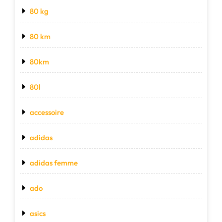
80 kg
80 km
80km
80l
accessoire
adidas
adidas femme
ado
asics