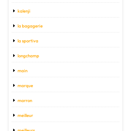
kalenji
la bagagerie
la sportiva
longchamp
main
marque
marron
meilleur
meilleurs