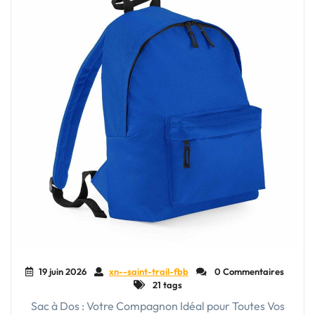
19 juin 2026
xn--saint-trail-fbb
0 Commentaires
21 tags
Sac à Dos : Votre Compagnon Idéal pour Toutes Vos