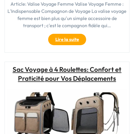
Article: Valise Voyage Femme Valise Voyage Femme :
L'Indispensable Compagnon de Voyage La valise voyage
femme est bien plus qu'un simple accessoire de
transport ; c'est le compagnon fidèle qui…
"Guide
Lire la suite
d’Achat:
Comment
Choisir
la
Sac Voyage à 4 Roulettes: Confort et
Meilleure
Praticité pour Vos Déplacements
Valise
Voyage
Femme"