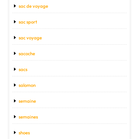
sac de voyage
sac sport
sac voyage
sacoche
sacs
salomon
semaine
semaines
shoes