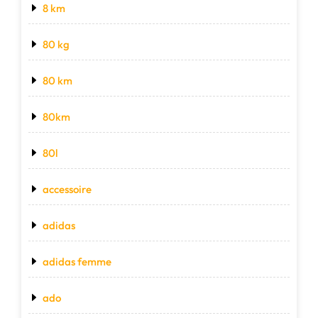
8 km
80 kg
80 km
80km
80l
accessoire
adidas
adidas femme
ado