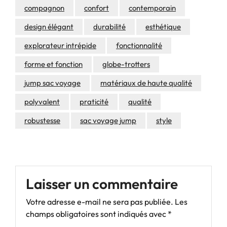
compagnon
confort
contemporain
design élégant
durabilité
esthétique
explorateur intrépide
fonctionnalité
forme et fonction
globe-trotters
jump sac voyage
matériaux de haute qualité
polyvalent
praticité
qualité
robustesse
sac voyage jump
style
Laisser un commentaire
Votre adresse e-mail ne sera pas publiée.
Les
champs obligatoires sont indiqués avec
*