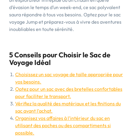
un explorateur intrépide ou un citadin en quête
d’évasion le temps d’un week-end, ce sac polyvalent
saura répondre à tous vos besoins. Optez pour le sac
voyage Jump et préparez-vous à vivre des aventures
inoubliables en toute sérénité.
5 Conseils pour Choisir le Sac de
Voyage Idéal
Choisissez un sac voyage de taille appropriée pour
vos besoins.
Optez pour un sac avec des bretelles confortables
pour faciliter le transport.
Vérifiez la qualité des matériaux et les finitions du
sac avant l’achat.
Organisez vos affaires à l’intérieur du sac en
utilisant des poches ou des compartiments si
possible.