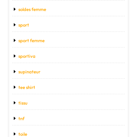
soldes femme
sport
sport femme
sportiva
supinateur
tee shirt
tissu
tnf
toile