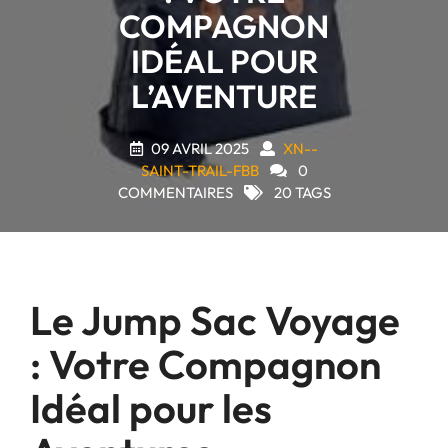
COMPAGNON
IDÉAL POUR
L’AVENTURE
09 AVRIL 2025
XN--
SAINT-TRAIL-FBB
0
COMMENTAIRES
20 TAGS
Le Jump Sac Voyage
: Votre Compagnon
Idéal pour les