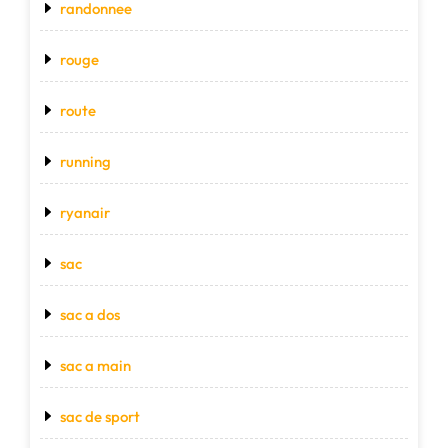
randonnee
rouge
route
running
ryanair
sac
sac a dos
sac a main
sac de sport