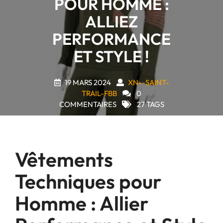
POUR HOMME :
ALLIEZ
PERFORMANCE
ET STYLE !
19 MARS 2024
XN--SAINT-
TRAIL-FBB
0
COMMENTAIRES
27 TAGS
Vêtements
Techniques pour
Homme : Allier