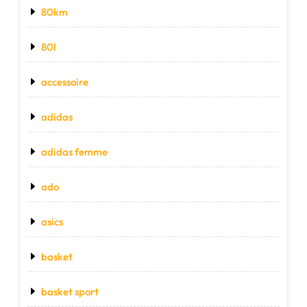
80km
80l
accessoire
adidas
adidas femme
ado
asics
basket
basket sport