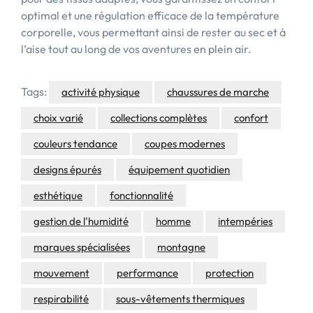
optimal et une régulation efficace de la température
corporelle, vous permettant ainsi de rester au sec et à
l’aise tout au long de vos aventures en plein air.
Tags:
activité physique
chaussures de marche
choix varié
collections complètes
confort
couleurs tendance
coupes modernes
designs épurés
équipement quotidien
esthétique
fonctionnalité
gestion de l'humidité
homme
intempéries
marques spécialisées
montagne
mouvement
performance
protection
respirabilité
sous-vêtements thermiques