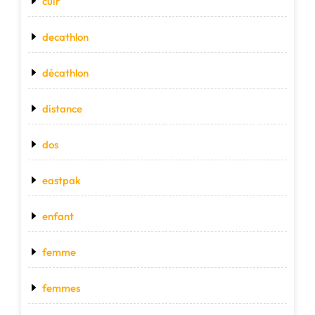
cuir
decathlon
décathlon
distance
dos
eastpak
enfant
femme
femmes