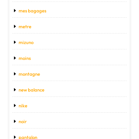
mes bagages
metre
mizuno
moins
montagne
new balance
nike
noir
pantalon