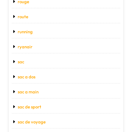
rouge
route
running
ryanair
sac
sac a dos
sac a main
sac de sport
sac de voyage