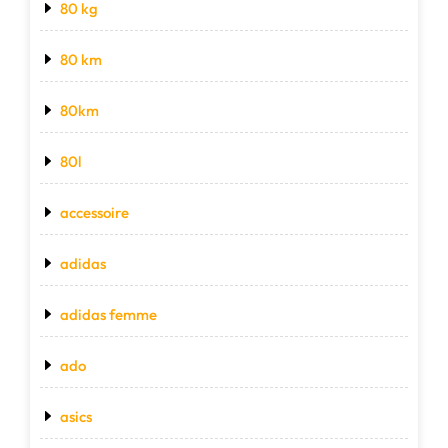
80 kg
80 km
80km
80l
accessoire
adidas
adidas femme
ado
asics