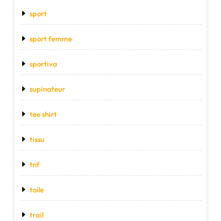
sport
sport femme
sportiva
supinateur
tee shirt
tissu
tnf
toile
trail