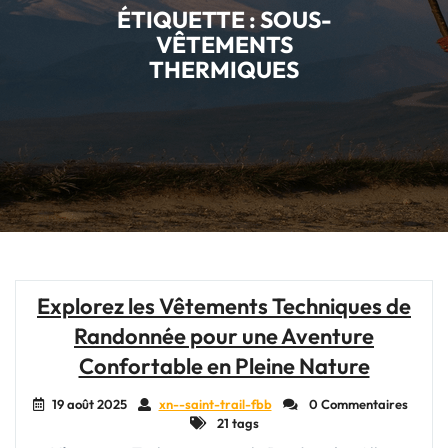
ÉTIQUETTE :
SOUS-
VÊTEMENTS
THERMIQUES
Explorez les Vêtements Techniques de
Randonnée pour une Aventure
Confortable en Pleine Nature
19 août 2025
xn--saint-trail-fbb
0 Commentaires
21 tags