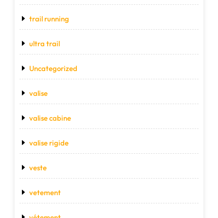
trail running
ultra trail
Uncategorized
valise
valise cabine
valise rigide
veste
vetement
vétement