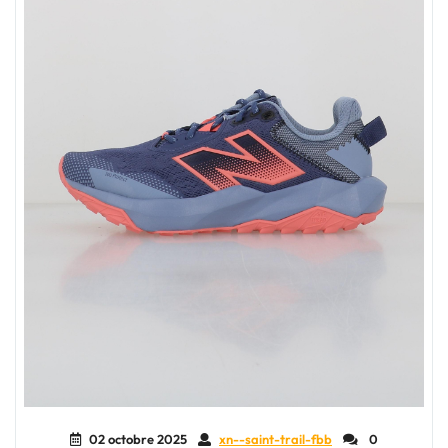
02 octobre 2025
xn--saint-trail-fbb
0