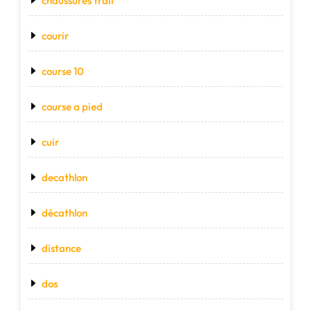
chaussures trail
courir
course 10
course a pied
cuir
decathlon
décathlon
distance
dos