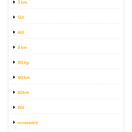
3 km
50l
60l
8 km
80 kg
80 km
80km
80l
accessoire