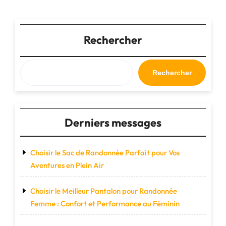
des
:
Performance
publications
et
Rechercher
Confort
Réunis"
Rechercher
Derniers messages
Choisir le Sac de Randonnée Parfait pour Vos
Aventures en Plein Air
Choisir le Meilleur Pantalon pour Randonnée
Femme : Confort et Performance au Féminin