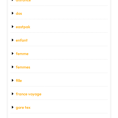
dos
eastpak
enfant
femme
femmes
fille
france voyage
gore tex