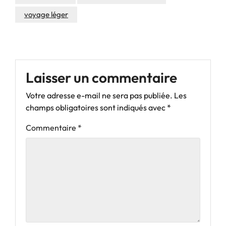
voyage léger
Laisser un commentaire
Votre adresse e-mail ne sera pas publiée.
Les
champs obligatoires sont indiqués avec
*
Commentaire
*