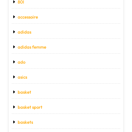
80l
accessoire
adidas
adidas femme
ado
asics
basket
basket sport
baskets