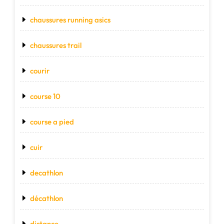
chaussures running asics
chaussures trail
courir
course 10
course a pied
cuir
decathlon
décathlon
distance