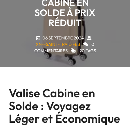
CABINE EN
SOLDE À PRIX
RÉDUIT
06 SEPTEMBRE 2024
XN--SAINT-TRAIL-FBB
0
COMMENTAIRES
20 TAGS
Valise Cabine en
Solde : Voyagez
Léger et Économique