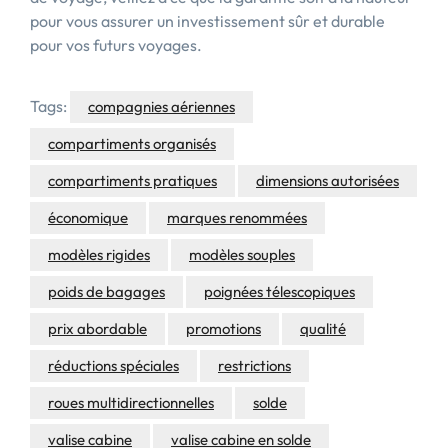
pour vous assurer un investissement sûr et durable
pour vos futurs voyages.
Tags:
compagnies aériennes
compartiments organisés
compartiments pratiques
dimensions autorisées
économique
marques renommées
modèles rigides
modèles souples
poids de bagages
poignées télescopiques
prix abordable
promotions
qualité
réductions spéciales
restrictions
roues multidirectionnelles
solde
valise cabine
valise cabine en solde