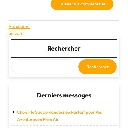
Navigation
Article
Précédent
précédent
Article
Suivant
de
suivant
l’article
Rechercher
Rechercher
Derniers messages
Choisir le Sac de Randonnée Parfait pour Vos
Aventures en Plein Air