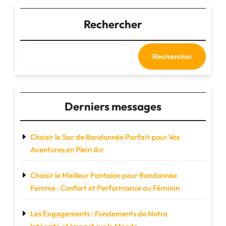
Cabine
en
Rechercher
Solde
à
Prix
Rechercher
Réduit"
Derniers messages
Choisir le Sac de Randonnée Parfait pour Vos
Aventures en Plein Air
Choisir le Meilleur Pantalon pour Randonnée
Femme : Confort et Performance au Féminin
Les Engagements : Fondements de Notre