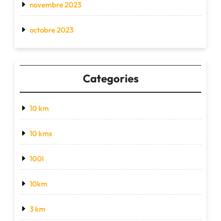
novembre 2023
octobre 2023
Categories
10 km
10 kms
100l
10km
3 km