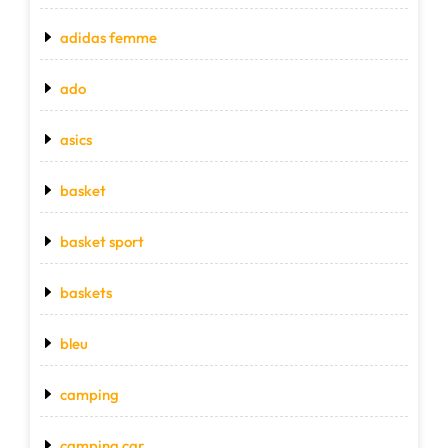
adidas femme
ado
asics
basket
basket sport
baskets
bleu
camping
camping car