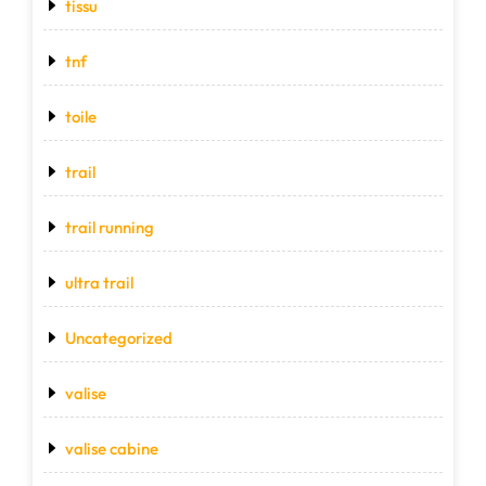
tissu
tnf
toile
trail
trail running
ultra trail
Uncategorized
valise
valise cabine