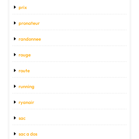
prix
pronateur
randonnee
rouge
route
running
ryanair
sac
sac a dos