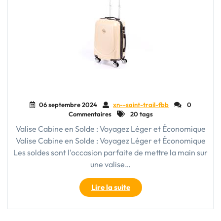
06 septembre 2024
xn--saint-trail-fbb
0
Commentaires
20 tags
Valise Cabine en Solde : Voyagez Léger et Économique
Valise Cabine en Solde : Voyagez Léger et Économique
Les soldes sont l'occasion parfaite de mettre la main sur
une valise…
"Offre
Lire la suite
Spéciale
:
Valise