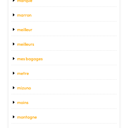
marque
marron
meilleur
meilleurs
mes bagages
metre
mizuno
moins
montagne