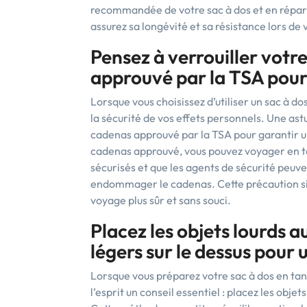
recommandée de votre sac à dos et en réparti
assurez sa longévité et sa résistance lors de
Pensez à verrouiller votr
approuvé par la TSA pour 
Lorsque vous choisissez d’utiliser un sac à 
la sécurité de vos effets personnels. Une astu
cadenas approuvé par la TSA pour garantir u
cadenas approuvé, vous pouvez voyager en tou
sécurisés et que les agents de sécurité peuve
endommager le cadenas. Cette précaution si
voyage plus sûr et sans souci.
Placez les objets lourds au
légers sur le dessus pour 
Lorsque vous préparez votre sac à dos en tan
l’esprit un conseil essentiel : placez les objet