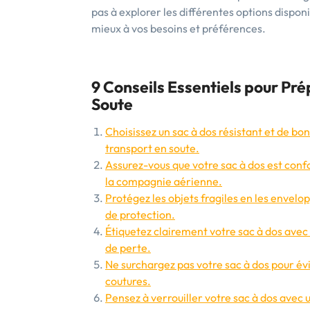
pas à explorer les différentes options disponi
mieux à vos besoins et préférences.
9 Conseils Essentiels pour Pr
Soute
Choisissez un sac à dos résistant et de bo
transport en soute.
Assurez-vous que votre sac à dos est confo
la compagnie aérienne.
Protégez les objets fragiles en les envelo
de protection.
Étiquetez clairement votre sac à dos avec 
de perte.
Ne surchargez pas votre sac à dos pour é
coutures.
Pensez à verrouiller votre sac à dos avec 