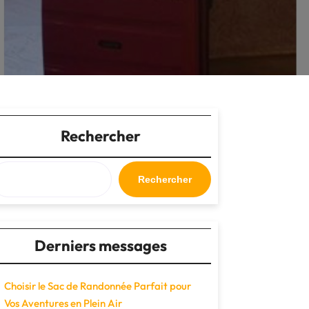
Rechercher
Rechercher
Derniers messages
Choisir le Sac de Randonnée Parfait pour
Vos Aventures en Plein Air