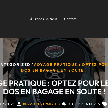
À Propos De Nous
Contact
/
CATEGORIZED
VOYAGE PRATIQUE : OPTEZ POU
DOS EN BAGAGE EN SOUTE !
E PRATIQUE : OPTEZ POUR LE
DOS EN BAGAGE EN SOUTE !
ARS 2026
XN--SAINT-TRAIL-FBB
0 COMMENTAIRES