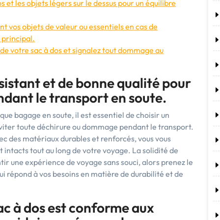
s et les objets légers sur le dessus pour un équilibre
t vos objets de valeur ou essentiels en cas de
principal.
t de votre sac à dos et signalez tout dommage au
ésistant et de bonne qualité pour
ndant le transport en soute.
que bagage en soute, il est essentiel de choisir un
éviter toute déchirure ou dommage pendant le transport.
vec des matériaux durables et renforcés, vous vous
t intacts tout au long de votre voyage. La solidité de
tir une expérience de voyage sans souci, alors prenez le
ui répond à vos besoins en matière de durabilité et de
ac à dos est conforme aux