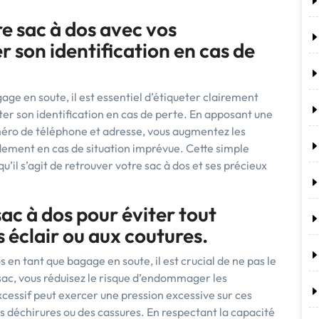
e sac à dos avec vos
r son identification en cas de
ge en soute, il est essentiel d’étiqueter clairement
ter son identification en cas de perte. En apposant une
éro de téléphone et adresse, vous augmentez les
idement en cas de situation imprévue. Cette simple
u’il s’agit de retrouver votre sac à dos et ses précieux
ac à dos pour éviter tout
éclair ou aux coutures.
s en tant que bagage en soute, il est crucial de ne pas le
 sac, vous réduisez le risque d’endommager les
xcessif peut exercer une pression excessive sur ces
s déchirures ou des cassures. En respectant la capacité