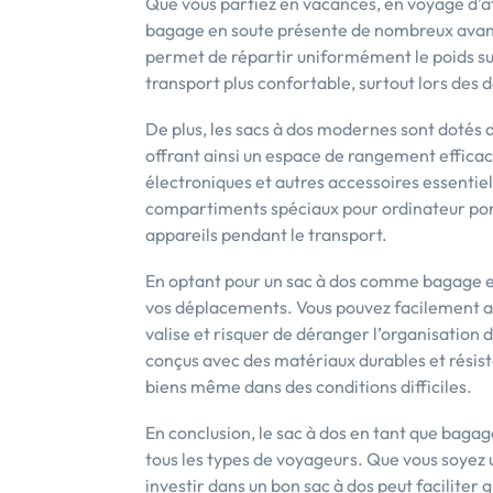
Que vous partiez en vacances, en voyage d’af
bagage en soute présente de nombreux avan
permet de répartir uniformément le poids sur 
transport plus confortable, surtout lors des
De plus, les sacs à dos modernes sont dotés
offrant ainsi un espace de rangement effica
électroniques et autres accessoires essenti
compartiments spéciaux pour ordinateur porta
appareils pendant le transport.
En optant pour un sac à dos comme bagage en
vos déplacements. Vous pouvez facilement ac
valise et risquer de déranger l’organisation 
conçus avec des matériaux durables et résist
biens même dans des conditions difficiles.
En conclusion, le sac à dos en tant que bagag
tous les types de voyageurs. Que vous soyez
investir dans un bon sac à dos peut facilite