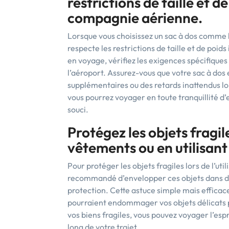
restrictions de taille et d
compagnie aérienne.
Lorsque vous choisissez un sac à dos comme ba
respecte les restrictions de taille et de poi
en voyage, vérifiez les exigences spécifique
l’aéroport. Assurez-vous que votre sac à dos 
supplémentaires ou des retards inattendus lor
vous pourrez voyager en toute tranquillité d’
souci.
Protégez les objets fragi
vêtements ou en utilisant
Pour protéger les objets fragiles lors de l’uti
recommandé d’envelopper ces objets dans de
protection. Cette astuce simple mais efficace
pourraient endommager vos objets délicats p
vos biens fragiles, vous pouvez voyager l’espr
long de votre trajet.