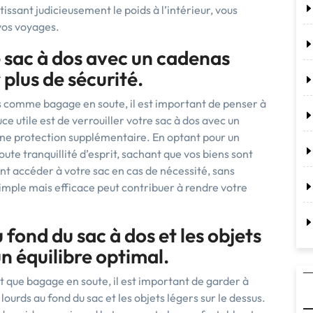
ssant judicieusement le poids à l’intérieur, vous
 vos voyages.
e sac à dos avec un cadenas
plus de sécurité.
dos comme bagage en soute, il est important de penser à
ce utile est de verrouiller votre sac à dos avec un
ne protection supplémentaire. En optant pour un
te tranquillité d’esprit, sachant que vos biens sont
nt accéder à votre sac en cas de nécessité, sans
mple mais efficace peut contribuer à rendre votre
 fond du sac à dos et les objets
un équilibre optimal.
t que bagage en soute, il est important de garder à
s lourds au fond du sac et les objets légers sur le dessus.