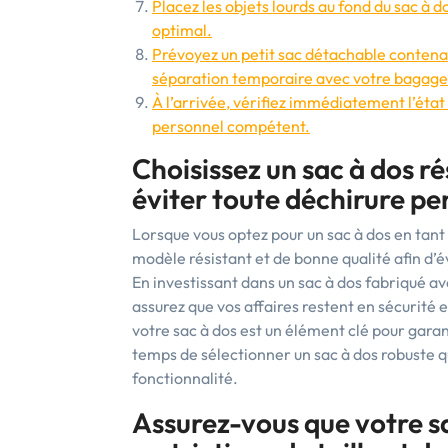
Placez les objets lourds au fond du sac à do
optimal.
Prévoyez un petit sac détachable contenan
séparation temporaire avec votre bagage 
À l’arrivée, vérifiez immédiatement l’éta
personnel compétent.
Choisissez un sac à dos r
éviter toute déchirure pe
Lorsque vous optez pour un sac à dos en tant 
modèle résistant et de bonne qualité afin d’
En investissant dans un sac à dos fabriqué a
assurez que vos affaires restent en sécurité e
votre sac à dos est un élément clé pour garan
temps de sélectionner un sac à dos robuste q
fonctionnalité.
Assurez-vous que votre s