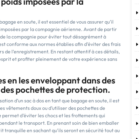
e poids imposées par la
gage en soute, il est essentiel de vous assurer qu’il
ds imposées par la compagnie aérienne. Avant de partir
s de la compagnie pour éviter tout désagrément à
est conforme aux normes établies afin d’éviter des frais
s de l’enregistrement. En restant attentif à ces détails,
esprit et profiter pleinement de votre expérience sans
les en les enveloppant dans des
 des pochettes de protection.
lisation d’un sac à dos en tant que bagage en soute, il est
s vêtements doux ou d’utiliser des pochettes de
 permet d’éviter les chocs et les frottements qui
endant le transport. En prenant soin de bien emballer
it tranquille en sachant qu’ils seront en sécurité tout au