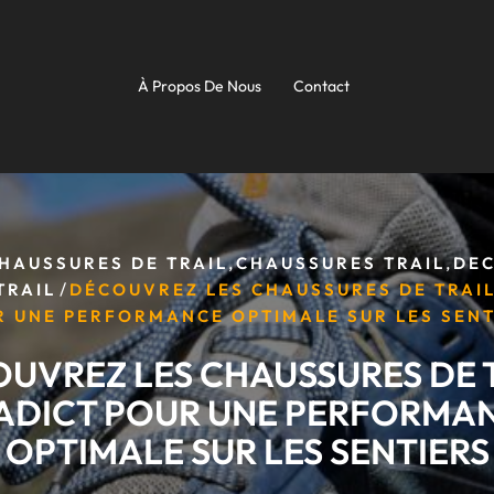
À Propos De Nous
Contact
,
,
HAUSSURES DE TRAIL
CHAUSSURES TRAIL
DE
/
TRAIL
DÉCOUVREZ LES CHAUSSURES DE TRAIL
R UNE PERFORMANCE OPTIMALE SUR LES SENT
UVREZ LES CHAUSSURES DE 
ADICT POUR UNE PERFORMA
OPTIMALE SUR LES SENTIERS