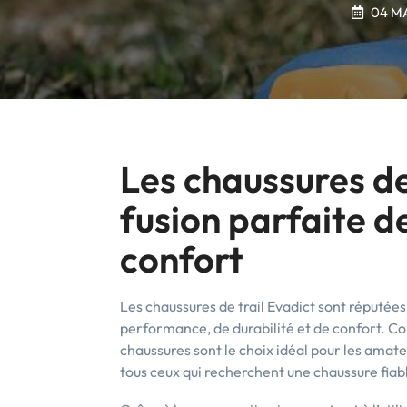
04 M
Les chaussures de 
fusion parfaite 
confort
Les chaussures de trail Evadict sont réputée
performance, de durabilité et de confort. Con
chaussures sont le choix idéal pour les amate
tous ceux qui recherchent une chaussure fia