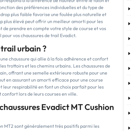
 correspond à la différence de hauteur entre le talon et
fonction des préférences individuelles et du type de
 drop plus faible favorise une foulée plus naturelle et
p plus élevé peut offrir un meilleur amorti pour les
nt de prendre en compte votre style de course et vos
l pour vos chaussures de trail Evadict.
trail urbain ?
ir une chaussure qui allie à la fois adhérence et confort
 les trottoirs et les chemins urbains. Les chaussures de
rrain, offrant une semelle extérieure robuste pour une
out en assurant un amorti efficace pour une course
 leur respirabilité en font un choix parfait pour les
 confort lors de leurs courses en ville.
es chaussures Evadict MT Cushion
on MT2 sont généralement très positifs parmi les