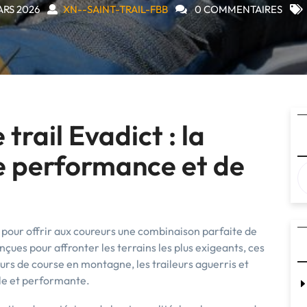
ARS 2026
XN--SAINT-TRAIL-FBB
0 COMMENTAIRES
trail Evadict : la
de performance et de
s pour offrir aux coureurs une combinaison parfaite de
çues pour affronter les terrains les plus exigeants, ces
urs de course en montagne, les traileurs aguerris et
ble et performante.