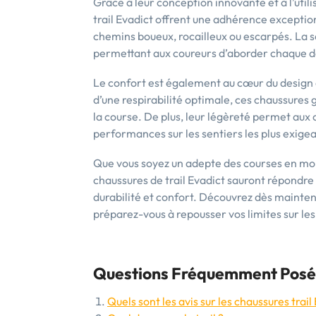
Grâce à leur conception innovante et à l’util
trail Evadict offrent une adhérence exceptionn
chemins boueux, rocailleux ou escarpés. La s
permettant aux coureurs d’aborder chaque d
Le confort est également au cœur du design 
d’une respirabilité optimale, ces chaussures 
la course. De plus, leur légèreté permet aux 
performances sur les sentiers les plus exigea
Que vous soyez un adepte des courses en mon
chaussures de trail Evadict sauront répondr
durabilité et confort. Découvrez dès maint
préparez-vous à repousser vos limites sur les 
Questions Fréquemment Posées
Quels sont les avis sur les chaussures trail