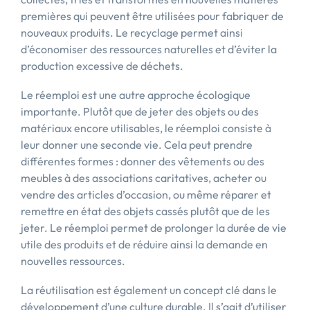
premières qui peuvent être utilisées pour fabriquer de
nouveaux produits. Le recyclage permet ainsi
d’économiser des ressources naturelles et d’éviter la
production excessive de déchets.
Le réemploi est une autre approche écologique
importante. Plutôt que de jeter des objets ou des
matériaux encore utilisables, le réemploi consiste à
leur donner une seconde vie. Cela peut prendre
différentes formes : donner des vêtements ou des
meubles à des associations caritatives, acheter ou
vendre des articles d’occasion, ou même réparer et
remettre en état des objets cassés plutôt que de les
jeter. Le réemploi permet de prolonger la durée de vie
utile des produits et de réduire ainsi la demande en
nouvelles ressources.
La réutilisation est également un concept clé dans le
développement d’une culture durable. Il s’agit d’utiliser