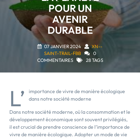
POUR UN
AVENIR
DURABLE
07 JANVIER 2024
XN--
SAINT-TRAIL-FBB
0
COMMENTAIRES
28 TAGS
L’
importance de vivre de manière écologique
dans notre société moderne
Dans notre société moderne, où la consommation et le
développement économique sont souvent privilégiés,
il est crucial de prendre conscience de l’importance de
vivre de manière écologique. Adopter un mode de vie