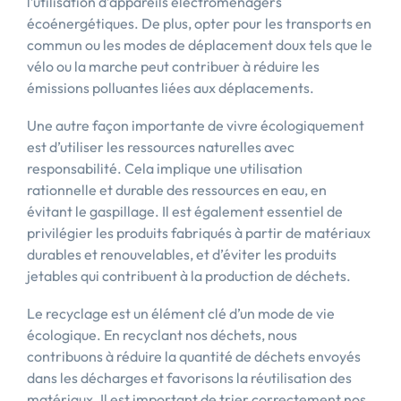
l’utilisation d’appareils électroménagers
écoénergétiques. De plus, opter pour les transports en
commun ou les modes de déplacement doux tels que le
vélo ou la marche peut contribuer à réduire les
émissions polluantes liées aux déplacements.
Une autre façon importante de vivre écologiquement
est d’utiliser les ressources naturelles avec
responsabilité. Cela implique une utilisation
rationnelle et durable des ressources en eau, en
évitant le gaspillage. Il est également essentiel de
privilégier les produits fabriqués à partir de matériaux
durables et renouvelables, et d’éviter les produits
jetables qui contribuent à la production de déchets.
Le recyclage est un élément clé d’un mode de vie
écologique. En recyclant nos déchets, nous
contribuons à réduire la quantité de déchets envoyés
dans les décharges et favorisons la réutilisation des
matériaux. Il est important de trier correctement nos