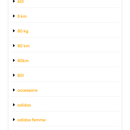
60l
8 km
80 kg
80 km
80km
80l
accessoire
adidas
adidas femme