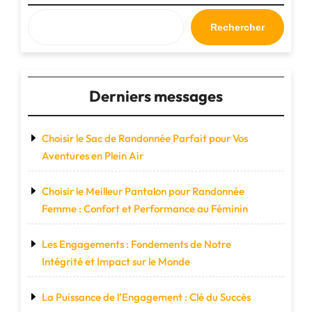
Planète
pour
Rechercher
un
Avenir
Durable"
Derniers messages
Choisir le Sac de Randonnée Parfait pour Vos
Aventures en Plein Air
Choisir le Meilleur Pantalon pour Randonnée
Femme : Confort et Performance au Féminin
Les Engagements : Fondements de Notre
Intégrité et Impact sur le Monde
La Puissance de l’Engagement : Clé du Succès