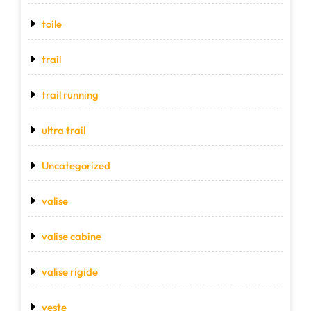
toile
trail
trail running
ultra trail
Uncategorized
valise
valise cabine
valise rigide
veste