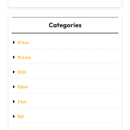
Categories
10 km
10 kms
100l
10km
3 km
50l