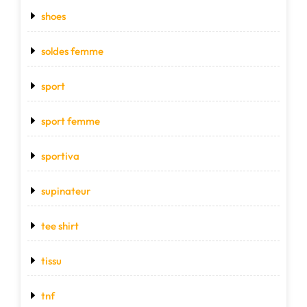
shoes
soldes femme
sport
sport femme
sportiva
supinateur
tee shirt
tissu
tnf