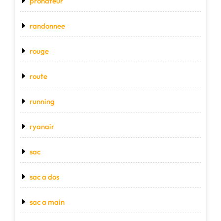
pronateur
randonnee
rouge
route
running
ryanair
sac
sac a dos
sac a main