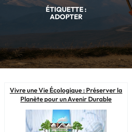
ÉTIQUETTE :
ADOPTER
Vivre une Vie Écologique : Préserver la
Planète pour un Avenir Durable