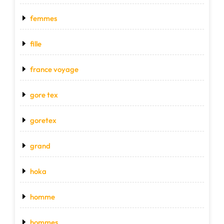
femmes
fille
france voyage
gore tex
goretex
grand
hoka
homme
hommes