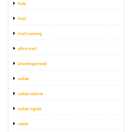
toile
trail
trail running
ultra trail
Uncategorized
valise
valise cabine
valise rigide
veste