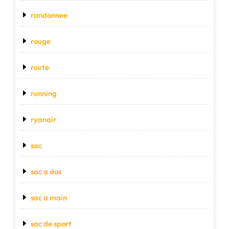
randonnee
rouge
route
running
ryanair
sac
sac a dos
sac a main
sac de sport