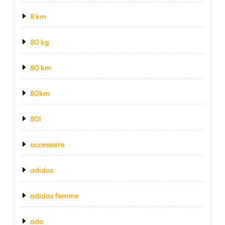
8 km
80 kg
80 km
80km
80l
accessoire
adidas
adidas femme
ado