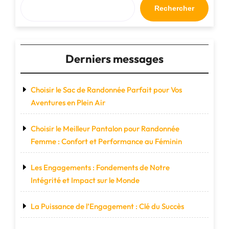
tous
Rechercher
éco-
responsables
!"
Derniers messages
Choisir le Sac de Randonnée Parfait pour Vos
Aventures en Plein Air
Choisir le Meilleur Pantalon pour Randonnée
Femme : Confort et Performance au Féminin
Les Engagements : Fondements de Notre
Intégrité et Impact sur le Monde
La Puissance de l’Engagement : Clé du Succès