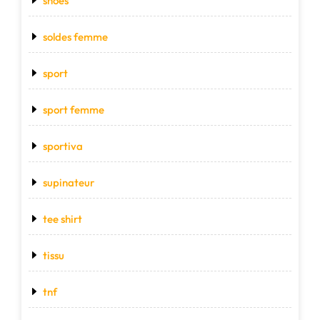
shoes
soldes femme
sport
sport femme
sportiva
supinateur
tee shirt
tissu
tnf