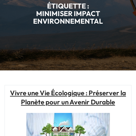
ÉTIQUETTE :
MINIMISER IMPACT
ENVIRONNEMENTAL
Vivre une Vie Écologique : Préserver la
Planète pour un Avenir Durable