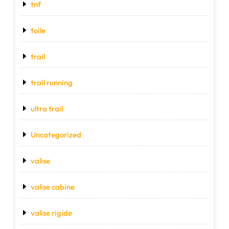
tnf
toile
trail
trail running
ultra trail
Uncategorized
valise
valise cabine
valise rigide