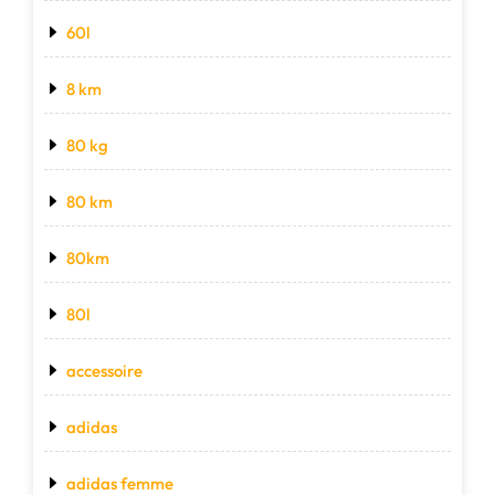
60l
8 km
80 kg
80 km
80km
80l
accessoire
adidas
adidas femme