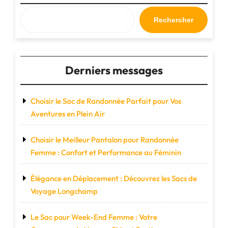
Planète
pour
Rechercher
un
Avenir
Durable"
Derniers messages
Choisir le Sac de Randonnée Parfait pour Vos
Aventures en Plein Air
Choisir le Meilleur Pantalon pour Randonnée
Femme : Confort et Performance au Féminin
Élégance en Déplacement : Découvrez les Sacs de
Voyage Longchamp
Le Sac pour Week-End Femme : Votre