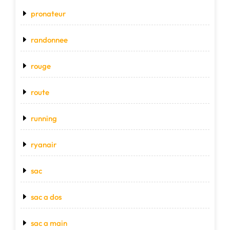
pronateur
randonnee
rouge
route
running
ryanair
sac
sac a dos
sac a main