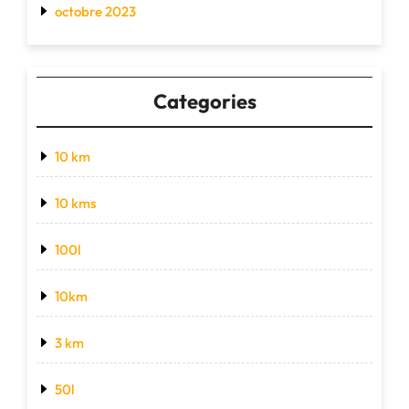
octobre 2023
Categories
10 km
10 kms
100l
10km
3 km
50l