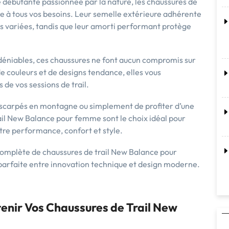
 débutante passionnée par la nature, les chaussures de
e à tous vos besoins. Leur semelle extérieure adhérente
es variées, tandis que leur amorti performant protège
déniables, ces chaussures ne font aucun compromis sur
e couleurs et de designs tendance, elles vous
 de vos sessions de trail.
escarpés en montagne ou simplement de profiter d’une
rail New Balance pour femme sont le choix idéal pour
ntre performance, confort et style.
 complète de chaussures de trail New Balance pour
 parfaite entre innovation technique et design moderne.
tenir Vos Chaussures de Trail New