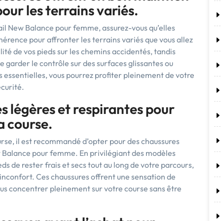
ur les terrains variés.
rail New Balance pour femme, assurez-vous qu’elles
érence pour affronter les terrains variés que vous allez
lité de vos pieds sur les chemins accidentés, tandis
garder le contrôle sur des surfaces glissantes ou
es essentielles, vous pourrez profiter pleinement de votre
curité.
s légères et respirantes pour
a course.
rse, il est recommandé d’opter pour des chaussures
w Balance pour femme. En privilégiant des modèles
ds de rester frais et secs tout au long de votre parcours,
d’inconfort. Ces chaussures offrent une sensation de
ous concentrer pleinement sur votre course sans être