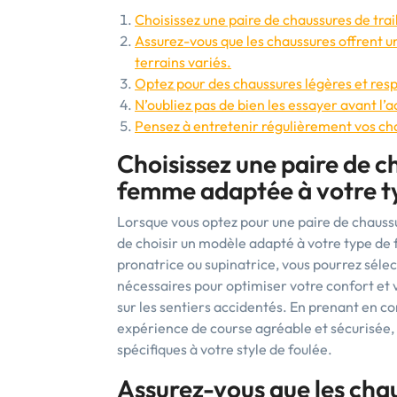
Choisissez une paire de chaussures de tr
Assurez-vous que les chaussures offrent 
terrains variés.
Optez pour des chaussures légères et resp
N’oubliez pas de bien les essayer avant l’a
Pensez à entretenir régulièrement vos chau
Choisissez une paire de c
femme adaptée à votre ty
Lorsque vous optez pour une paire de chaussu
de choisir un modèle adapté à votre type de f
pronatrice ou supinatrice, vous pourrez sélec
nécessaires pour optimiser votre confort et
sur les sentiers accidentés. En prenant en co
expérience de course agréable et sécurisée, 
spécifiques à votre style de foulée.
Assurez-vous que les cha