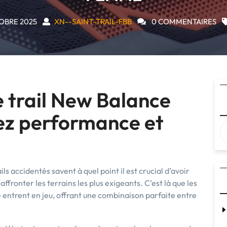
OBRE 2025
XN--SAINT-TRAIL-FBB
0 COMMENTAIRES
e trail New Balance
iez performance et
s accidentés savent à quel point il est crucial d’avoir
fronter les terrains les plus exigeants. C’est là que les
entrent en jeu, offrant une combinaison parfaite entre