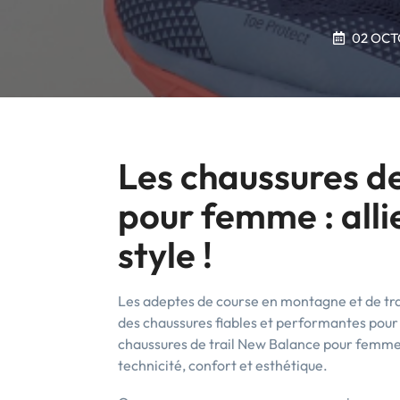
02 OCT
Les chaussures d
pour femme : all
style !
Les adeptes de course en montagne et de trail
des chaussures fiables et performantes pour af
chaussures de trail New Balance pour femme 
technicité, confort et esthétique.