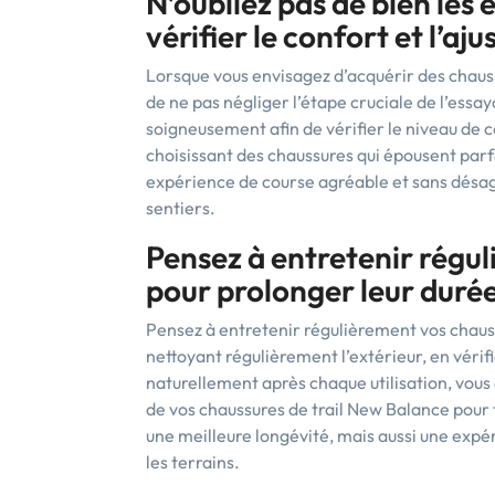
N’oubliez pas de bien les 
vérifier le confort et l’aj
Lorsque vous envisagez d’acquérir des chauss
de ne pas négliger l’étape cruciale de l’ess
soigneusement afin de vérifier le niveau de c
choisissant des chaussures qui épousent parf
expérience de course agréable et sans désa
sentiers.
Pensez à entretenir régul
pour prolonger leur durée
Pensez à entretenir régulièrement vos chauss
nettoyant régulièrement l’extérieur, en vérifi
naturellement après chaque utilisation, vous
de vos chaussures de trail New Balance pour
une meilleure longévité, mais aussi une expé
les terrains.