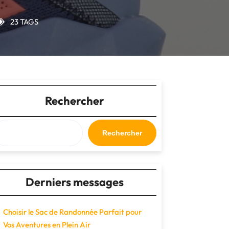
23 TAGS
Rechercher
Rechercher
Derniers messages
Choisir le Sac de Randonnée Parfait pour
Vos Aventures en Plein Air