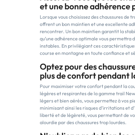
et une bonne adhérence po
Lorsque vous choisissez des chaussures de t
offrent un bon maintien et une excellente adh
rencontrer. Un bon maintien garantit la stabi
qu’une adhérence optimale vous permettra de 
instables. En privilégiant ces caractéristiqu
course en montagne en toute confiance et sé
Optez pour des chaussure
plus de confort pendant l
Pour maximiser votre confort pendant la cou
légères et respirantes de la gamme trail Ne
légers et bien aérés, vous permettez à vos pie
minimisant ainsi les risques d’irritations et 
liberté et de légèreté, vous permettant de v
alourdie par des chaussures trop lourdes.