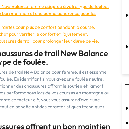
ail New Balance femme adaptée à votre type de foulée.
un bon maintien et une bonne adhérence pour les
irantes pour plus de confort pendant la course.
chat pour vérifier le confort et l’ajustement.
ssures de trail pour prolonger leur durée de vie.
haussures de trail New Balance
pe de foulée.
res de trail New Balance pour femme, il est essentiel
oulée. En identifiant si vous avez une foulée neutre,
tionner des chaussures offrant le soutien et l’amorti
 vos performances lors de vos courses en montagne ou
mpte ce facteur clé, vous vous assurez d’avoir une
tout en bénéficiant des caractéristiques techniques
ussures offrent un bon maintien