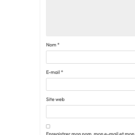
Nom
*
E-mail
*
Site web
Enregistrer mon nom, mon e-mail et mon 