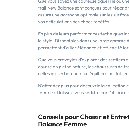
Que vous soyez une coureuse aguerrie ou une
trail New Balance sont conçues pour répondr
assure une accroche optimale sur les surfac
vos articulations des chocs répétés.
En plus de leurs performances techniques in
le style. Disponibles dans une large gamme d
permettent d’allier élégance et efficacité lors
Que vous prévoyiez d’explorer des sentiers 
course en pleine nature, les chaussures de t
celles qui recherchent un équilibre parfait e
N’attendez plus pour découvrir la collection
femme et laissez-vous séduire par l’alliance
Conseils pour Choisir et Entre
Balance Femme