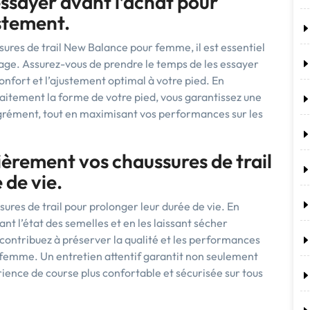
essayer avant l’achat pour
ustement.
ures de trail New Balance pour femme, il est essentiel
ayage. Assurez-vous de prendre le temps de les essayer
onfort et l’ajustement optimal à votre pied. En
aitement la forme de votre pied, vous garantissez une
grément, tout en maximisant vos performances sur les
ièrement vos chaussures de trail
 de vie.
ures de trail pour prolonger leur durée de vie. En
ant l’état des semelles et en les laissant sécher
 contribuez à préserver la qualité et les performances
 femme. Un entretien attentif garantit non seulement
rience de course plus confortable et sécurisée sur tous