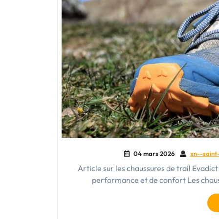
04 mars 2026
xn--saint-
Article sur les chaussures de trail Evadict
performance et de confort Les chauss