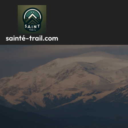
Passer
au
contenu
sainté-trail.com