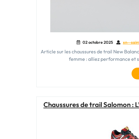
02 octobre 2025
xn--sain
Article sur les chaussures de trail New Bala
femme : alliez performance et 
Chaussures de trail Salomon : L