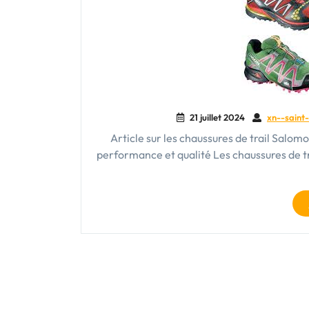
21 juillet 2024
xn--saint-
Article sur les chaussures de trail Salom
performance et qualité Les chaussures de t