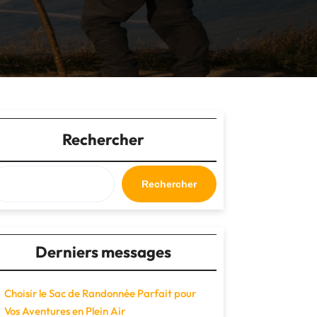
Rechercher
Rechercher
Derniers messages
Choisir le Sac de Randonnée Parfait pour
Vos Aventures en Plein Air