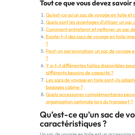
Tout ce que vous devez savoir s
Qu’est-ce qu’un sac de voyage en toile et q
Quels sont les avantages d’utiliser un sac
Comment entretenir et nettoyer un sac de 
Existe-t-il des sacs de voyage en toile i
?
Peut-on personnaliser un sac de voyage en
?
Y a-t-il différentes tailles disponibles pou
différents besoins de capacité ?
Les sacs de voyage en toile sont-ils adapt
bagages cabine ?
Quels accessoires complémentaires peuvent
organisation optimale lors du transport ?
Qu’est-ce qu’un sac de voy
caractéristiques ?
Un sac de voyage en toile est un accessoire 