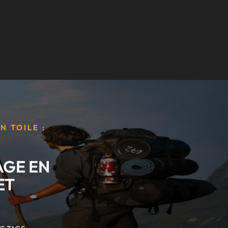
N TOILE :
AGE EN
ET