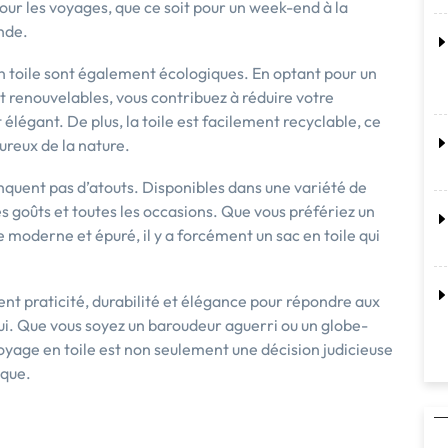
pour les voyages, que ce soit pour un week-end à la
nde.
en toile sont également écologiques. En optant pour un
t renouvelables, vous contribuez à réduire votre
légant. De plus, la toile est facilement recyclable, ce
ureux de la nature.
anquent pas d’atouts. Disponibles dans une variété de
les goûts et toutes les occasions. Que vous préfériez un
e moderne et épuré, il y a forcément un sac en toile qui
ient praticité, durabilité et élégance pour répondre aux
ui. Que vous soyez un baroudeur aguerri ou un globe-
voyage en toile est non seulement une décision judicieuse
ique.