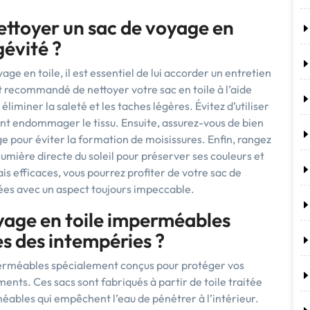
ttoyer un sac de voyage en
gévité ?
age en toile, il est essentiel de lui accorder un entretien
t recommandé de nettoyer votre sac en toile à l’aide
iminer la saleté et les taches légères. Évitez d’utiliser
ent endommager le tissu. Ensuite, assurez-vous de bien
age pour éviter la formation de moisissures. Enfin, rangez
 lumière directe du soleil pour préserver ses couleurs et
is efficaces, vous pourrez profiter de votre sac de
es avec un aspect toujours impeccable.
oyage en toile imperméables
s des intempéries ?
imperméables spécialement conçus pour protéger vos
ents. Ces sacs sont fabriqués à partir de toile traitée
bles qui empêchent l’eau de pénétrer à l’intérieur.