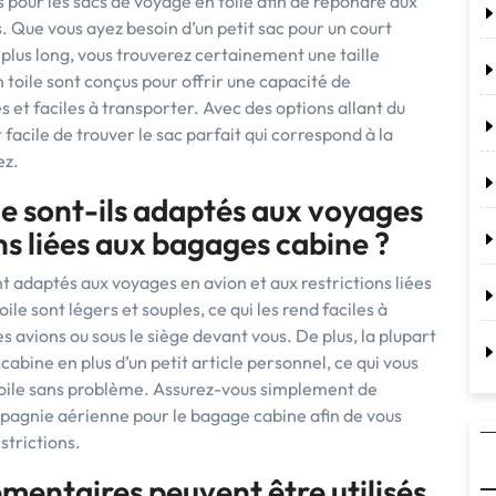
les pour les sacs de voyage en toile afin de répondre aux
. Que vous ayez besoin d’un petit sac pour un court
plus long, vous trouverez certainement une taille
 toile sont conçus pour offrir une capacité de
 et faciles à transporter. Avec des options allant du
facile de trouver le sac parfait qui correspond à la
ez.
le sont-ils adaptés aux voyages
ns liées aux bagages cabine ?
t adaptés aux voyages en avion et aux restrictions liées
ile sont légers et souples, ce qui les rend faciles à
avions ou sous le siège devant vous. De plus, la plupart
bine en plus d’un petit article personnel, ce qui vous
oile sans problème. Assurez-vous simplement de
mpagnie aérienne pour le bagage cabine afin de vous
strictions.
mentaires peuvent être utilisés