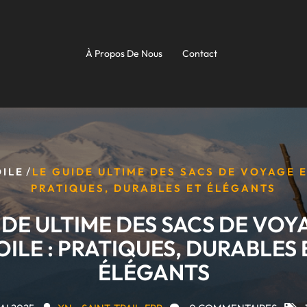
À Propos De Nous
Contact
/
OILE
LE GUIDE ULTIME DES SACS DE VOYAGE E
PRATIQUES, DURABLES ET ÉLÉGANTS
IDE ULTIME DES SACS DE VOY
OILE : PRATIQUES, DURABLES 
ÉLÉGANTS