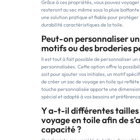
Grâce à ces propriétés, vous pouvez voyager 
resteront au sec même sous la pluie battante
une solution pratique et fiable pour protéger 
durabilité caractéristiques de la toile.
Peut-on personnaliser un 
motifs ou des broderies p
Il est tout à fait possible de personnaliser u
personnalisées. Cette option offre la possibi
soit pour ajouter vos initiales, un motif spéc
de créer un sac de voyage en toile qui reflèt
touche personnalisée apporte une dimension 
spécial et adapté à vos besoins et préférenc
Y a-t-il différentes taille
voyage en toile afin de s’
capacité ?