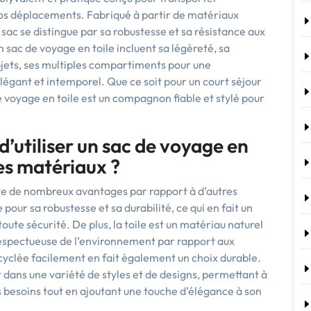
vos déplacements. Fabriqué à partir de matériaux
e sac se distingue par sa robustesse et sa résistance aux
n sac de voyage en toile incluent sa légèreté, sa
bjets, ses multiples compartiments pour une
légant et intemporel. Que ce soit pour un court séjour
de voyage en toile est un compagnon fiable et stylé pour
d’utiliser un sac de voyage en
res matériaux ?
te de nombreux avantages par rapport à d’autres
 pour sa robustesse et sa durabilité, ce qui en fait un
toute sécurité. De plus, la toile est un matériau naturel
 respectueuse de l’environnement par rapport aux
cyclée facilement en fait également un choix durable.
nt dans une variété de styles et de designs, permettant à
s besoins tout en ajoutant une touche d’élégance à son