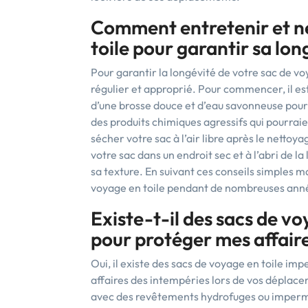
Comment entretenir et ne
toile pour garantir sa lon
Pour garantir la longévité de votre sac de voy
régulier et approprié. Pour commencer, il es
d’une brosse douce et d’eau savonneuse pour él
des produits chimiques agressifs qui pourrai
sécher votre sac à l’air libre après le nettoy
votre sac dans un endroit sec et à l’abri de la
sa texture. En suivant ces conseils simples ma
voyage en toile pendant de nombreuses anné
Existe-t-il des sacs de v
pour protéger mes affaire
Oui, il existe des sacs de voyage en toile 
affaires des intempéries lors de vos déplacem
avec des revêtements hydrofuges ou imperméa