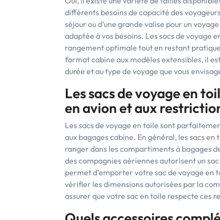
Oui, il existe une variété de tailles disponib
différents besoins de capacité des voyageurs
séjour ou d’une grande valise pour un voyage 
adaptée à vos besoins. Les sacs de voyage en
rangement optimale tout en restant pratiques
format cabine aux modèles extensibles, il est 
durée et au type de voyage que vous envisag
Les sacs de voyage en toi
en avion et aux restrictio
Les sacs de voyage en toile sont parfaitemen
aux bagages cabine. En général, les sacs en to
ranger dans les compartiments à bagages des 
des compagnies aériennes autorisent un sac ca
permet d’emporter votre sac de voyage en t
vérifier les dimensions autorisées par la co
assurer que votre sac en toile respecte ces re
Quels accessoires complé