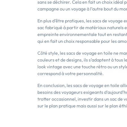
sans se déchirer. Cela en fait un choix idéal 
campagne ou un voyage à l’autre bout du mo
En plus d’être pratiques, les sacs de voyage 
sac fabriqué à partir de matériaux naturels e
empreinte environnementale tout en restant é
qui en fait un choix responsable pour les amo
Côté style, les sacs de voyage en toile ne m
couleurs et de designs, ils s’adaptent à tous 
look vintage avec une touche rétro ou un styl
correspond à votre personnalité.
En conclusion, les sacs de voyage en toile all
besoins des voyageurs exigeants d’aujourd’h
trotter occasionnel, investir dans un sac de 
sur le plan pratique mais aussi sur le plan éth