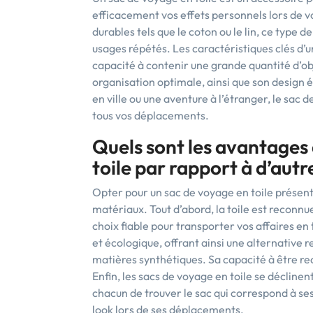
efficacement vos effets personnels lors de 
durables tels que le coton ou le lin, ce type d
usages répétés. Les caractéristiques clés d’u
capacité à contenir une grande quantité d’o
organisation optimale, ainsi que son design é
en ville ou une aventure à l’étranger, le sac 
tous vos déplacements.
Quels sont les avantages 
toile par rapport à d’aut
Opter pour un sac de voyage en toile présen
matériaux. Tout d’abord, la toile est reconnue
choix fiable pour transporter vos affaires en 
et écologique, offrant ainsi une alternative
matières synthétiques. Sa capacité à être re
Enfin, les sacs de voyage en toile se décline
chacun de trouver le sac qui correspond à se
look lors de ses déplacements.