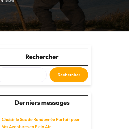
15 TAGS
Rechercher
Rechercher
Derniers messages
Choisir le Sac de Randonnée Parfait pour
Vos Aventures en Plein Air