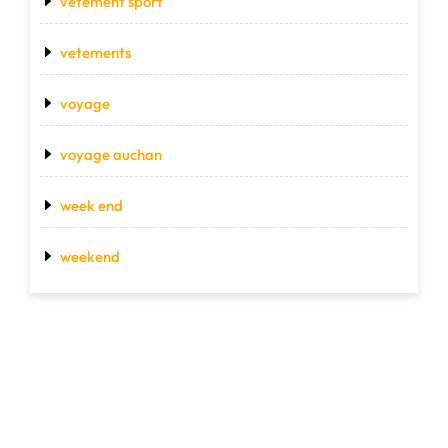
vetement sport
vetements
voyage
voyage auchan
week end
weekend