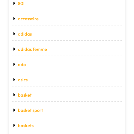
80l
accessoire
adidas
adidas femme
ado
asics
basket
basket sport
baskets