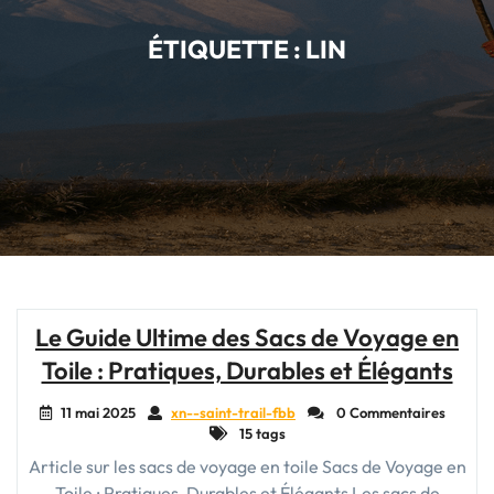
ÉTIQUETTE :
LIN
Le Guide Ultime des Sacs de Voyage en
Toile : Pratiques, Durables et Élégants
11 mai 2025
xn--saint-trail-fbb
0 Commentaires
15 tags
Article sur les sacs de voyage en toile Sacs de Voyage en
Toile : Pratiques, Durables et Élégants Les sacs de