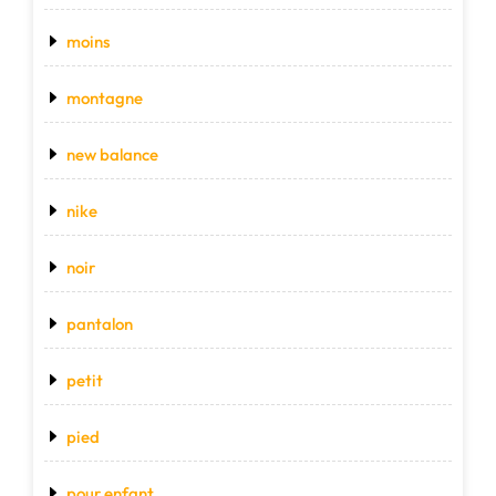
moins
montagne
new balance
nike
noir
pantalon
petit
pied
pour enfant