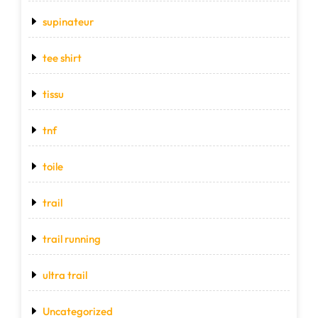
supinateur
tee shirt
tissu
tnf
toile
trail
trail running
ultra trail
Uncategorized