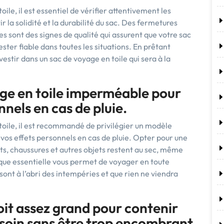
ile, il est essentiel de vérifier attentivement les
r la solidité et la durabilité du sac. Des fermetures
es sont des signes de qualité qui assurent que votre sac
ster fiable dans toutes les situations. En prêtant
vestir dans un sac de voyage en toile qui sera à la
age en toile imperméable pour
nels en cas de pluie.
toile, il est recommandé de privilégier un modèle
os effets personnels en cas de pluie. Opter pour une
s, chaussures et autres objets restent au sec, même
ique essentielle vous permet de voyager en toute
 sont à l’abri des intempéries et que rien ne viendra
oit assez grand pour contenir
esoin sans être trop encombrant.