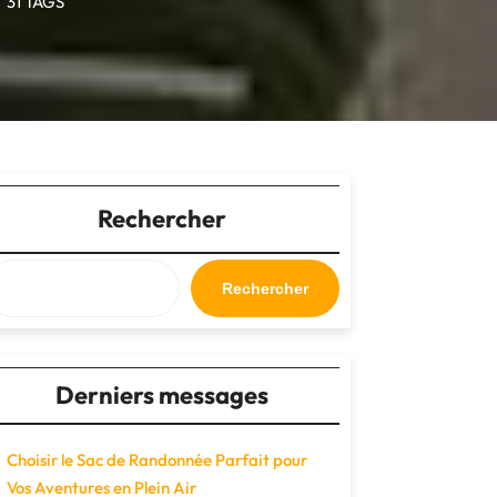
31 TAGS
Rechercher
Rechercher
Derniers messages
Choisir le Sac de Randonnée Parfait pour
Vos Aventures en Plein Air