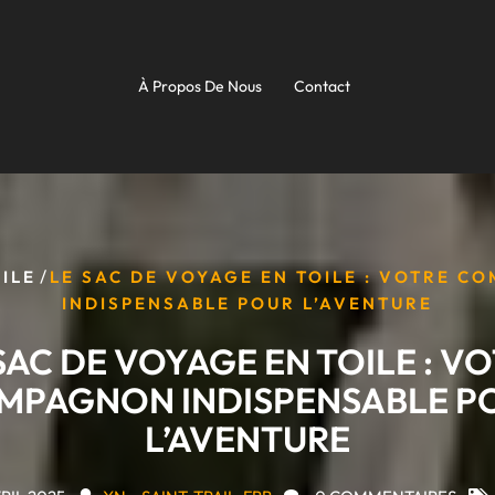
À Propos De Nous
Contact
/
ILE
LE SAC DE VOYAGE EN TOILE : VOTRE C
INDISPENSABLE POUR L’AVENTURE
SAC DE VOYAGE EN TOILE : V
MPAGNON INDISPENSABLE P
L’AVENTURE