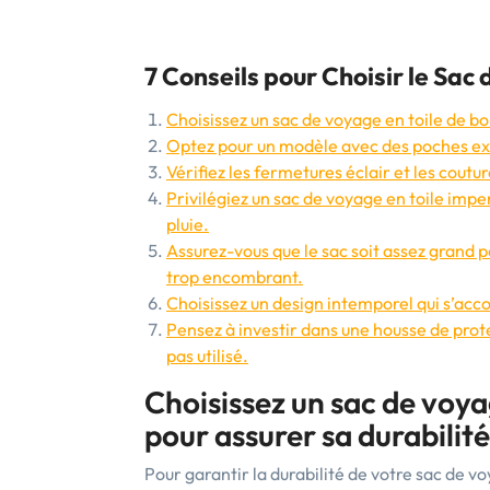
7 Conseils pour Choisir le Sac 
Choisissez un sac de voyage en toile de bo
Optez pour un modèle avec des poches extér
Vérifiez les fermetures éclair et les coutur
Privilégiez un sac de voyage en toile imp
pluie.
Assurez-vous que le sac soit assez grand p
trop encombrant.
Choisissez un design intemporel qui s’acc
Pensez à investir dans une housse de prote
pas utilisé.
Choisissez un sac de voya
pour assurer sa durabilité
Pour garantir la durabilité de votre sac de vo