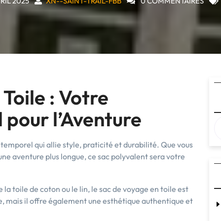
VRIL 2025
XN--SAINT-TRAIL-FBB
0 COMMENTAIRES
Toile : Votre
pour l’Aventure
temporel qui allie style, praticité et durabilité. Que vous
ne aventure plus longue, ce sac polyvalent sera votre
a toile de coton ou le lin, le sac de voyage en toile est
e, mais il offre également une esthétique authentique et