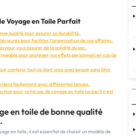
de Voyage en Toile Parfait
nne qualité pour assurer sa durabilité.
ieures pour faciliter l’organisation de vos affaires.
es pour vous assurer de la solidité du sac.
erméable pour protéger vos effets personnels en cas de
our contenir tout ce dont vous avez besoin sans être
ordera facilement avec différentes tenues.
ction pour votre sac de voyage en toile lorsqu’il n’est
ge en toile de bonne qualité
.
yage en toile, il est essentiel de choisir un modèle de