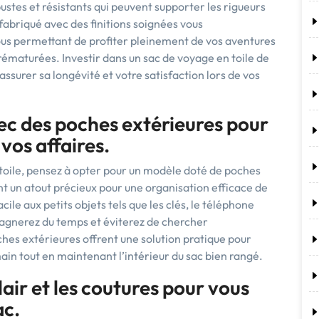
stes et résistants qui peuvent supporter les rigueurs
fabriqué avec des finitions soignées vous
us permettant de profiter pleinement de vos aventures
rématurées. Investir dans un sac de voyage en toile de
assurer sa longévité et votre satisfaction lors de vos
c des poches extérieures pour
 vos affaires.
toile, pensez à opter pour un modèle doté de poches
t un atout précieux pour une organisation efficace de
cile aux petits objets tels que les clés, le téléphone
agnerez du temps et éviterez de chercher
hes extérieures offrent une solution pratique pour
ain tout en maintenant l’intérieur du sac bien rangé.
lair et les coutures pour vous
ac.