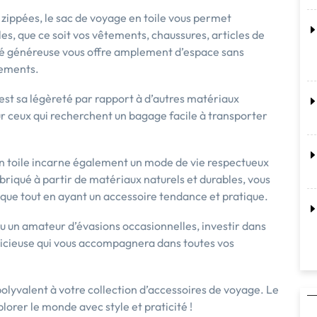
zippées, le sac de voyage en toile vous permet
les, que ce soit vos vêtements, chaussures, articles de
ité généreuse vous offre amplement d’espace sans
cements.
est sa légèreté par rapport à d’autres matériaux
ur ceux qui recherchent un bagage facile à transporter
 en toile incarne également un mode de vie respectueux
briqué à partir de matériaux naturels et durables, vous
que tout en ayant un accessoire tendance et pratique.
u un amateur d’évasions occasionnelles, investir dans
udicieuse qui vous accompagnera dans toutes vos
lyvalent à votre collection d’accessoires de voyage. Le
xplorer le monde avec style et praticité !