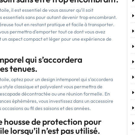
le, il est essentiel de vous assurer qu’il soit
s essentiels sans pour autant devenir trop encombrant.
reuse tout en restant pratique et facile à transporter.
vous permettra d’emporter tout ce dont vous avez
t un aspect compact et léger pour une expérience de
mporel qui s’accordera
es tenues.
toile, optez pour un design intemporel qui s’accordera
u style classique et polyvalent vous permettra de
 escapade décontractée ou une réunion formelle. En
dances éphémères, vous investissez dans un accessoire
s occasions au fil des saisons et des années.
e housse de protection pour
e lorsqu’il n’est pas utilisé.