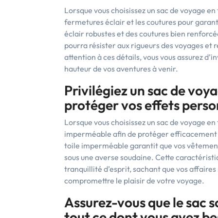
Lorsque vous choisissez un sac de voyage en to
fermetures éclair et les coutures pour garanti
éclair robustes et des coutures bien renforcé
pourra résister aux rigueurs des voyages et re
attention à ces détails, vous vous assurez d’in
hauteur de vos aventures à venir.
Privilégiez un sac de voy
protéger vos effets person
Lorsque vous choisissez un sac de voyage en 
imperméable afin de protéger efficacement v
toile imperméable garantit que vos vêtement
sous une averse soudaine. Cette caractérist
tranquillité d’esprit, sachant que vos affaires
compromettre le plaisir de votre voyage.
Assurez-vous que le sac s
tout ce dont vous avez b