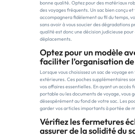
bonne qualité. Optez pour des matériaux robu
des voyages fréquents. Un sac bien conçu et 
accompagnera fidèlement au fil du temps, vo
sans avoir à vous soucier des dégradations p
qualité est donc une décision judicieuse pour 
déplacements.
Optez pour un modèle ave
faciliter l’organisation de
Lorsque vous choisissez un sac de voyage en 
extérieures. Ces poches supplémentaires son
vos affaires essentielles. En ayant un accès fa
portable ou les documents de voyage, vous g
désespérément au fond de votre sac. Les poc
garder vos articles importants à portée de m
Vérifiez les fermetures éc
assurer de la solidité du s