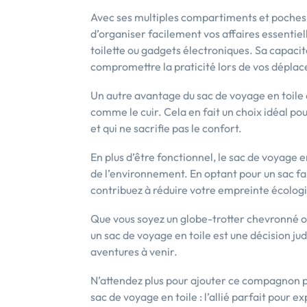
Avec ses multiples compartiments et poches 
d’organiser facilement vos affaires essentiel
toilette ou gadgets électroniques. Sa capac
compromettre la praticité lors de vos dépla
Un autre avantage du sac de voyage en toile 
comme le cuir. Cela en fait un choix idéal po
et qui ne sacrifie pas le confort.
En plus d’être fonctionnel, le sac de voyage
de l’environnement. En optant pour un sac fa
contribuez à réduire votre empreinte écologi
Que vous soyez un globe-trotter chevronné o
un sac de voyage en toile est une décision j
aventures à venir.
N’attendez plus pour ajouter ce compagnon po
sac de voyage en toile : l’allié parfait pour e