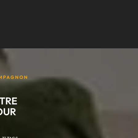
OMPAGNON
OTRE
OUR