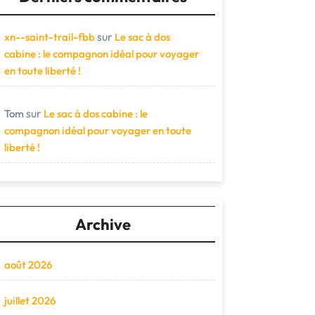
sur
xn--saint-trail-fbb
Le sac à dos
cabine : le compagnon idéal pour voyager
en toute liberté !
sur
Tom
Le sac à dos cabine : le
compagnon idéal pour voyager en toute
liberté !
Archive
août 2026
juillet 2026