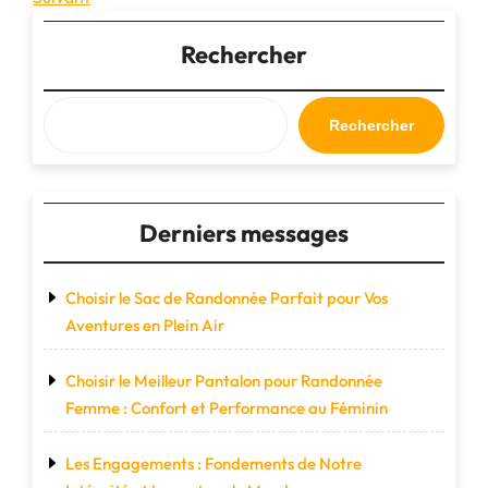
de
suivant
l’article
Rechercher
Rechercher
Derniers messages
Choisir le Sac de Randonnée Parfait pour Vos
Aventures en Plein Air
Choisir le Meilleur Pantalon pour Randonnée
Femme : Confort et Performance au Féminin
Les Engagements : Fondements de Notre