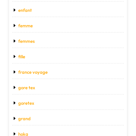
enfant
femme
femmes
fille
france voyage
gore tex
goretex
grand
hoka