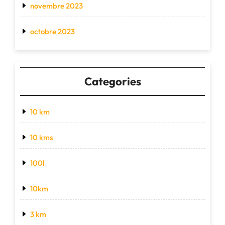
novembre 2023
octobre 2023
Categories
10 km
10 kms
100l
10km
3 km