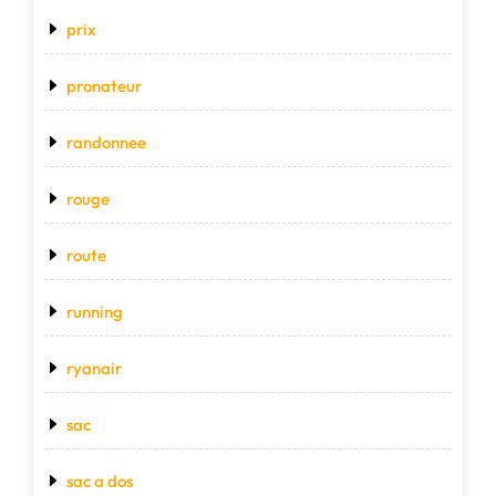
prix
pronateur
randonnee
rouge
route
running
ryanair
sac
sac a dos