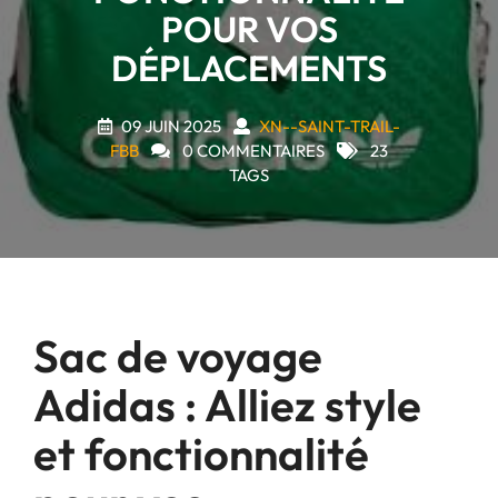
POUR VOS
DÉPLACEMENTS
09 JUIN 2025
XN--SAINT-TRAIL-
FBB
0 COMMENTAIRES
23
TAGS
Sac de voyage
Adidas : Alliez style
et fonctionnalité