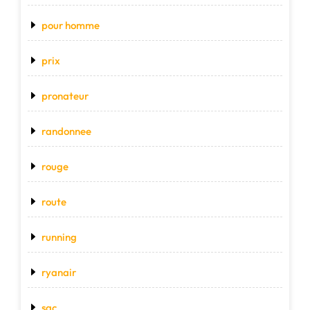
pour homme
prix
pronateur
randonnee
rouge
route
running
ryanair
sac