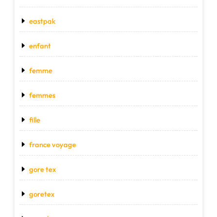
eastpak
enfant
femme
femmes
fille
france voyage
gore tex
goretex