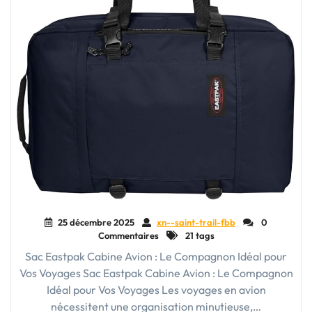
25 décembre 2025
xn--saint-trail-fbb
0
Commentaires
21 tags
Sac Eastpak Cabine Avion : Le Compagnon Idéal pour
Vos Voyages Sac Eastpak Cabine Avion : Le Compagnon
Idéal pour Vos Voyages Les voyages en avion
nécessitent une organisation minutieuse,…