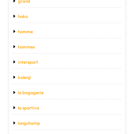
grand
hoka
homme
hommes
intersport
kalenji
la bagagerie
la sportiva
longchamp