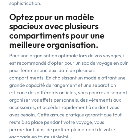
sophistication.
Optez pour un modèle
spacieux avec plusieurs
compartiments pour une
meilleure organisation.
Pour une organisation optimale lors de vos voyages, il
est recommandé d’opter pour un sac de voyage en cuir
pour femme spacieux, doté de plusieurs
compartiments. En choisissant un modèle offrant une
grande capacité de rangement et une séparation
efficace des différents articles, vous pourrez aisément
organiser vos effets personnels, des vêtements aux
accessoires, et accéder rapidement à ce dont vous
avez besoin. Cette astuce pratique garantit que tout
reste à sa place pendant votre voyage, vous
permettant ainsi de profiter pleinement de votre
escapade en toute sérénité.