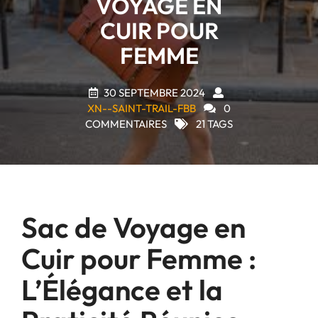
VOYAGE EN
CUIR POUR
FEMME
30 SEPTEMBRE 2024
XN--SAINT-TRAIL-FBB
0
COMMENTAIRES
21 TAGS
Sac de Voyage en
Cuir pour Femme :
L’Élégance et la