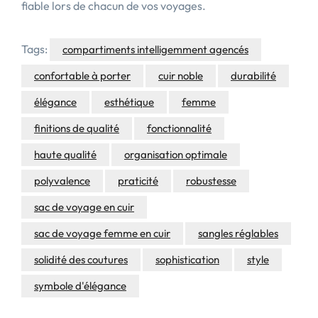
fiable lors de chacun de vos voyages.
Tags:
compartiments intelligemment agencés
confortable à porter
cuir noble
durabilité
élégance
esthétique
femme
finitions de qualité
fonctionnalité
haute qualité
organisation optimale
polyvalence
praticité
robustesse
sac de voyage en cuir
sac de voyage femme en cuir
sangles réglables
solidité des coutures
sophistication
style
symbole d'élégance