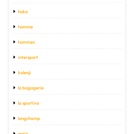
hoka
homme
hommes
intersport
kalenji
la bagagerie
la sportiva
longchamp
main