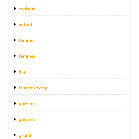
eastpak
enfant
femme
femmes
fille
france voyage
gore tex
goretex
grand