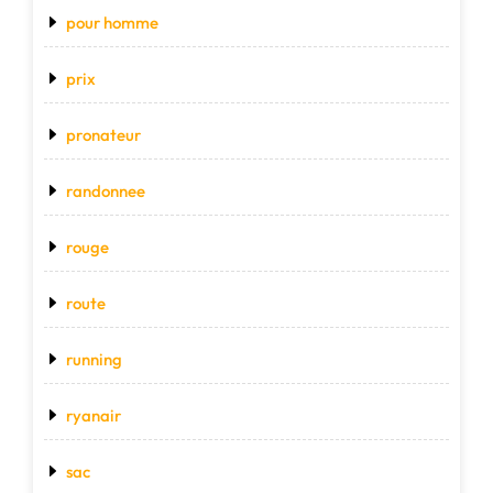
pour homme
prix
pronateur
randonnee
rouge
route
running
ryanair
sac