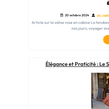
20 octobre 2024
xn--sain
Article sur la valise rose en cabine La tendanc
nos jours, voyager av
Élégance et Praticité : L