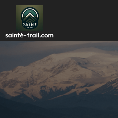
Passer
au
contenu
sainté-trail.com