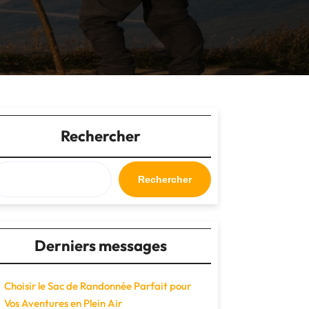
Rechercher
Rechercher
Derniers messages
Choisir le Sac de Randonnée Parfait pour
Vos Aventures en Plein Air