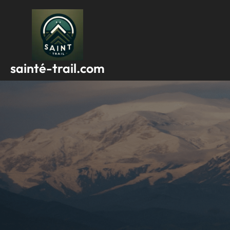
Passer
au
contenu
sainté-trail.com