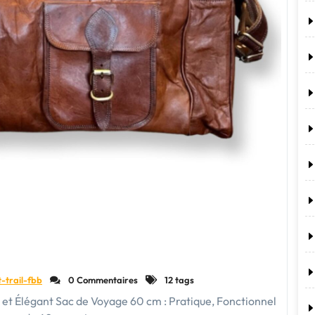
t-trail-fbb
0 Commentaires
12 tags
 et Élégant Sac de Voyage 60 cm : Pratique, Fonctionnel