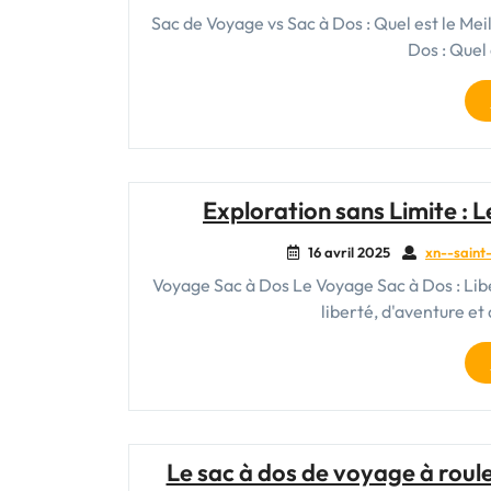
Sac de Voyage vs Sac à Dos : Quel est le Me
Dos : Quel
Exploration sans Limite : 
16 avril 2025
xn--saint-
Voyage Sac à Dos Le Voyage Sac à Dos : Libe
liberté, d'aventure et
Le sac à dos de voyage à roulet