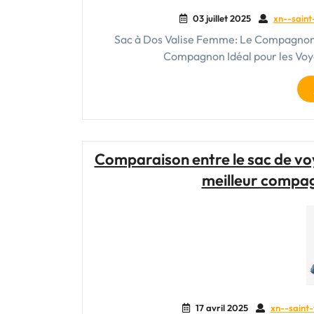
03 juillet 2025
xn--saint
Sac à Dos Valise Femme: Le Compagnon 
Compagnon Idéal pour les Voy
Comparaison entre le sac de voy
meilleur compa
17 avril 2025
xn--saint-