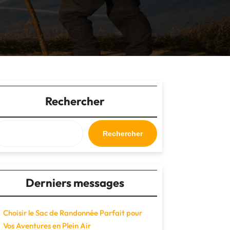
Rechercher
Rechercher
Derniers messages
Choisir le Sac de Randonnée Parfait pour
Vos Aventures en Plein Air