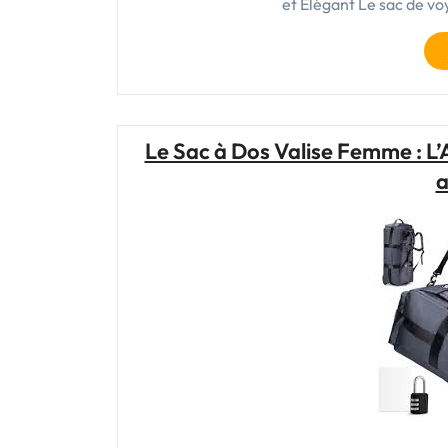
et Élégant Le sac de 
Le Sac à Dos Valise Femme : L
a