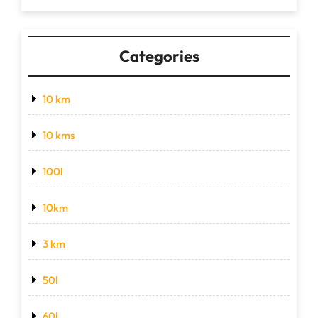
Categories
10 km
10 kms
100l
10km
3 km
50l
60l