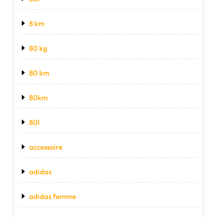
8 km
80 kg
80 km
80km
80l
accessoire
adidas
adidas femme