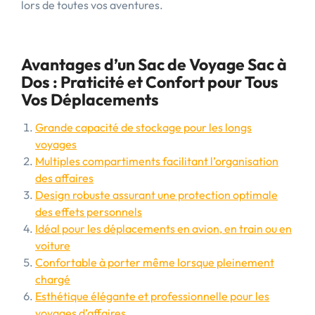
lors de toutes vos aventures.
Avantages d’un Sac de Voyage Sac à
Dos : Praticité et Confort pour Tous
Vos Déplacements
Grande capacité de stockage pour les longs
voyages
Multiples compartiments facilitant l’organisation
des affaires
Design robuste assurant une protection optimale
des effets personnels
Idéal pour les déplacements en avion, en train ou en
voiture
Confortable à porter même lorsque pleinement
chargé
Esthétique élégante et professionnelle pour les
voyages d’affaires