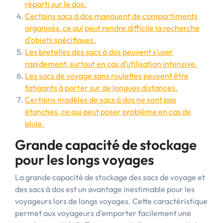
réparti sur le dos.
Certains sacs à dos manquent de compartiments
organisés, ce qui peut rendre difficile la recherche
d’objets spécifiques.
Les bretelles des sacs à dos peuvent s’user
rapidement, surtout en cas d’utilisation intensive.
Les sacs de voyage sans roulettes peuvent être
fatigants à porter sur de longues distances.
Certains modèles de sacs à dos ne sont pas
étanches, ce qui peut poser problème en cas de
pluie.
Grande capacité de stockage
pour les longs voyages
La grande capacité de stockage des sacs de voyage et
des sacs à dos est un avantage inestimable pour les
voyageurs lors de longs voyages. Cette caractéristique
permet aux voyageurs d’emporter facilement une