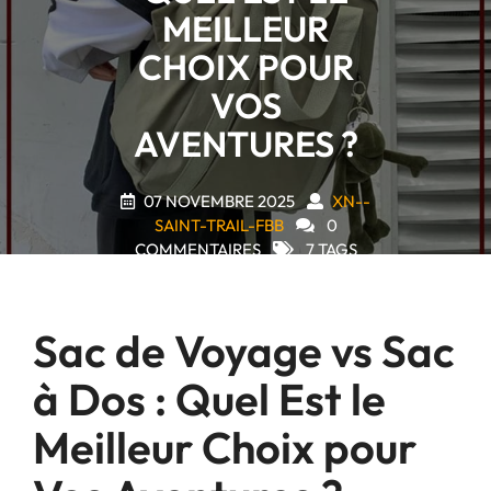
MEILLEUR
CHOIX POUR
VOS
AVENTURES ?
07 NOVEMBRE 2025
XN--
SAINT-TRAIL-FBB
0
COMMENTAIRES
7 TAGS
Sac de Voyage vs Sac
à Dos : Quel Est le
Meilleur Choix pour