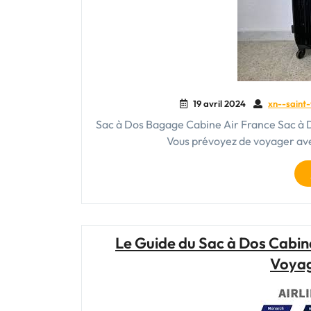
19 avril 2024
xn--saint-
Sac à Dos Bagage Cabine Air France Sac à D
Vous prévoyez de voyager ave
Le Guide du Sac à Dos Cabin
Voyag