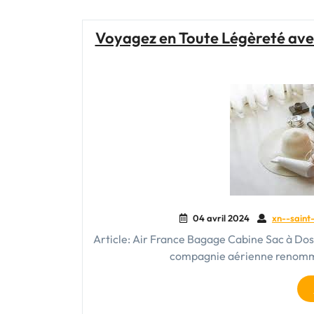
Voyagez en Toute Légèreté ave
04 avril 2024
xn--saint-
Article: Air France Bagage Cabine Sac à Dos
compagnie aérienne renommée