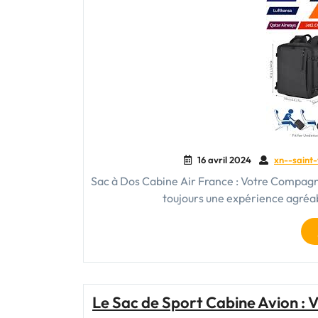
16 avril 2024
xn--saint-
Sac à Dos Cabine Air France : Votre Compagn
toujours une expérience agréab
Le Sac de Sport Cabine Avion :