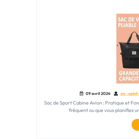
09 avril 2024
xn--saint-
Sac de Sport Cabine Avion : Pratique et Fo
fréquent ou que vous planifiez 