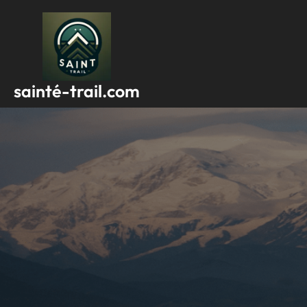
Passer
au
contenu
sainté-trail.com