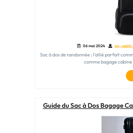
06 mai 2024
xn--saint-
Sac à dos de randonnée : l'allié parfait com
comme bagage cabine L
Guide du Sac à Dos Bagage C