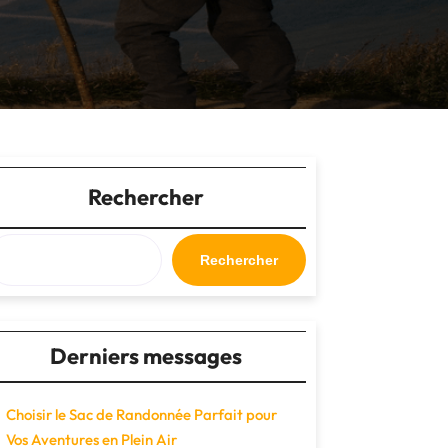
Rechercher
Rechercher
Derniers messages
Choisir le Sac de Randonnée Parfait pour
Vos Aventures en Plein Air