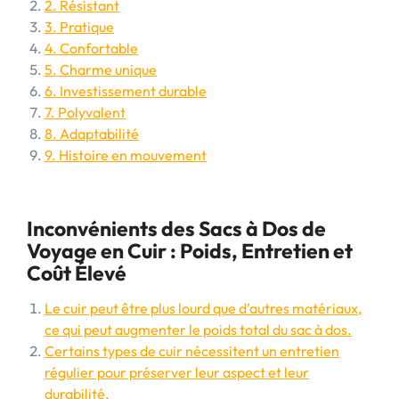
2. Résistant
3. Pratique
4. Confortable
5. Charme unique
6. Investissement durable
7. Polyvalent
8. Adaptabilité
9. Histoire en mouvement
Inconvénients des Sacs à Dos de
Voyage en Cuir : Poids, Entretien et
Coût Élevé
Le cuir peut être plus lourd que d’autres matériaux,
ce qui peut augmenter le poids total du sac à dos.
Certains types de cuir nécessitent un entretien
régulier pour préserver leur aspect et leur
durabilité.