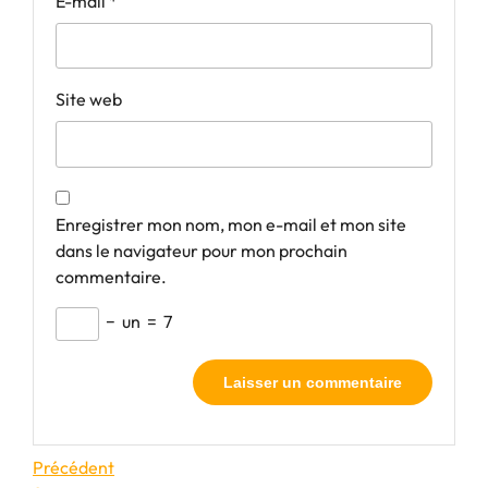
E-mail
*
Site web
Enregistrer mon nom, mon e-mail et mon site
dans le navigateur pour mon prochain
commentaire.
−
un
=
7
Navigation
Article
Précédent