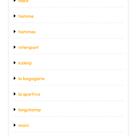
hoka
homme
hommes
intersport
kalenji
la bagagerie
la sportiva
longchamp
main