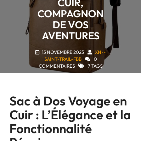
CUIR,
COMPAGNON
DE VOS
AVENTURES
15 NOVEMBRE 2025
XN--
SAINT-TRAIL-FBB
0
COMMENTAIRES
7 TAGS
Sac à Dos Voyage en
Cuir : L’Élégance et la
Fonctionnalité