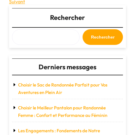
précédent
Article
Suivant
de
suivant
l’article
Rechercher
Rechercher
Derniers messages
Choisir le Sac de Randonnée Parfait pour Vos
Aventures en Plein Air
Choisir le Meilleur Pantalon pour Randonnée
Femme : Confort et Performance au Féminin
Les Engagements : Fondements de Notre