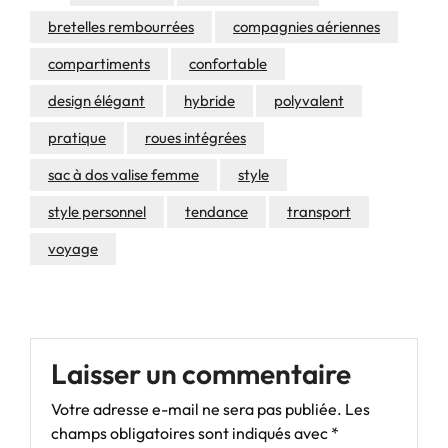
bretelles rembourrées
compagnies aériennes
compartiments
confortable
design élégant
hybride
polyvalent
pratique
roues intégrées
sac à dos valise femme
style
style personnel
tendance
transport
voyage
Laisser un commentaire
Votre adresse e-mail ne sera pas publiée.
Les
champs obligatoires sont indiqués avec
*