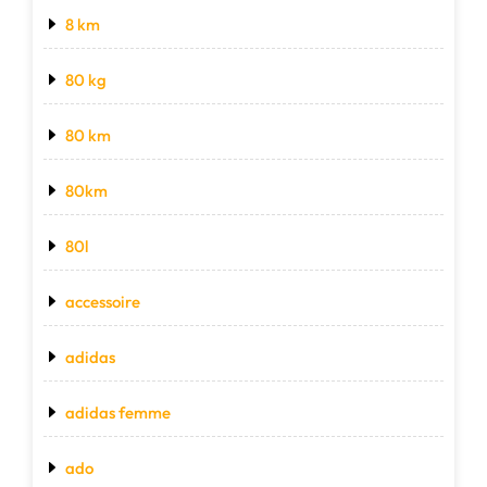
8 km
80 kg
80 km
80km
80l
accessoire
adidas
adidas femme
ado