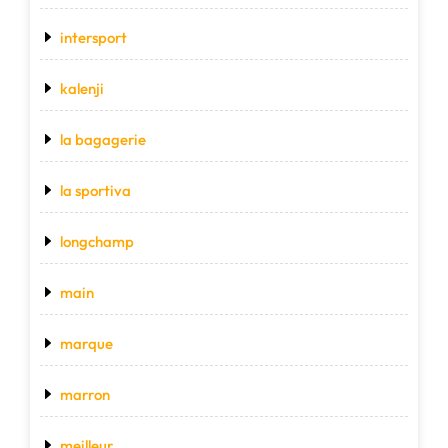
intersport
kalenji
la bagagerie
la sportiva
longchamp
main
marque
marron
meilleur