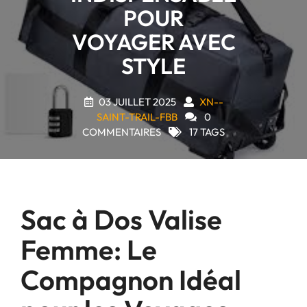
POUR
VOYAGER AVEC
STYLE
03 JUILLET 2025
XN--
SAINT-TRAIL-FBB
0
COMMENTAIRES
17 TAGS
Sac à Dos Valise
Femme: Le
Compagnon Idéal