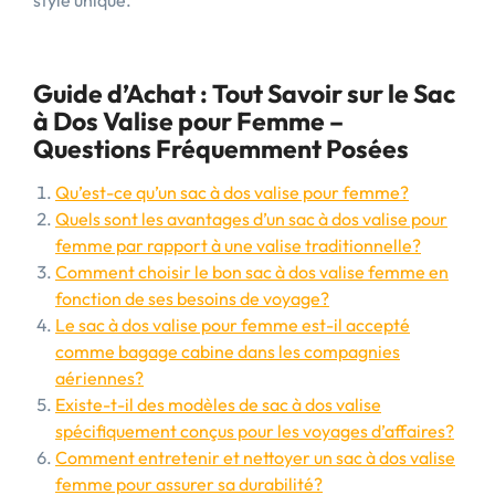
style unique.
Guide d’Achat : Tout Savoir sur le Sac
à Dos Valise pour Femme –
Questions Fréquemment Posées
Qu’est-ce qu’un sac à dos valise pour femme?
Quels sont les avantages d’un sac à dos valise pour
femme par rapport à une valise traditionnelle?
Comment choisir le bon sac à dos valise femme en
fonction de ses besoins de voyage?
Le sac à dos valise pour femme est-il accepté
comme bagage cabine dans les compagnies
aériennes?
Existe-t-il des modèles de sac à dos valise
spécifiquement conçus pour les voyages d’affaires?
Comment entretenir et nettoyer un sac à dos valise
femme pour assurer sa durabilité?