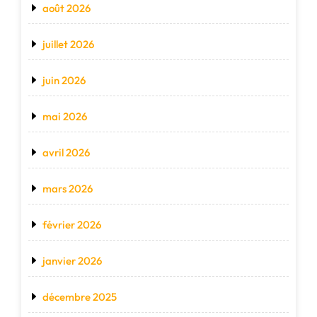
août 2026
juillet 2026
juin 2026
mai 2026
avril 2026
mars 2026
février 2026
janvier 2026
décembre 2025