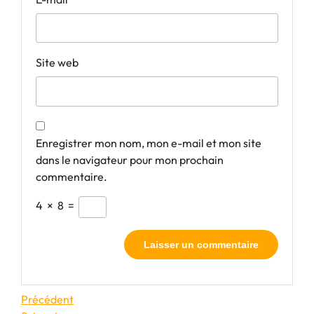
Site web
Enregistrer mon nom, mon e-mail et mon site
dans le navigateur pour mon prochain
commentaire.
4
×
8
=
Navigation
Article
Précédent