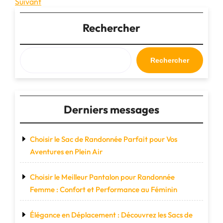
précédent
Article
Suivant
de
suivant
l’article
Rechercher
Rechercher
Derniers messages
Choisir le Sac de Randonnée Parfait pour Vos
Aventures en Plein Air
Choisir le Meilleur Pantalon pour Randonnée
Femme : Confort et Performance au Féminin
Élégance en Déplacement : Découvrez les Sacs de