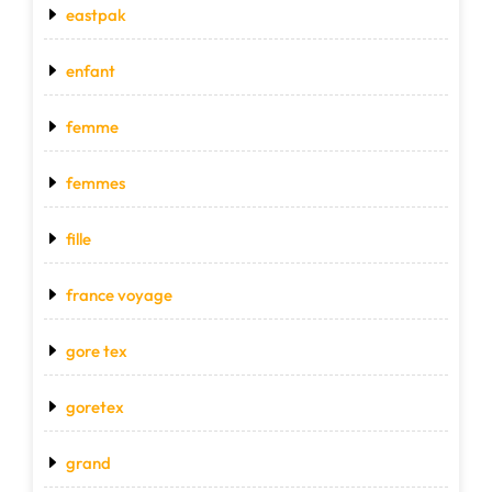
eastpak
enfant
femme
femmes
fille
france voyage
gore tex
goretex
grand