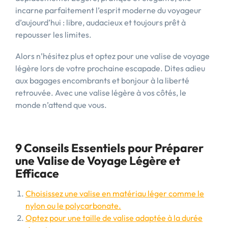
incarne parfaitement l’esprit moderne du voyageur
d’aujourd’hui : libre, audacieux et toujours prêt à
repousser les limites.
Alors n’hésitez plus et optez pour une valise de voyage
légère lors de votre prochaine escapade. Dites adieu
aux bagages encombrants et bonjour à la liberté
retrouvée. Avec une valise légère à vos côtés, le
monde n’attend que vous.
9 Conseils Essentiels pour Préparer
une Valise de Voyage Légère et
Efficace
Choisissez une valise en matériau léger comme le
nylon ou le polycarbonate.
Optez pour une taille de valise adaptée à la durée