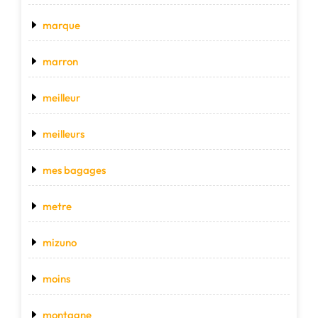
marque
marron
meilleur
meilleurs
mes bagages
metre
mizuno
moins
montagne