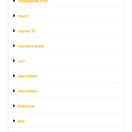
chaussures trail
courir
course 10
course a pied
cuir
decathlon
décathlon
distance
dos