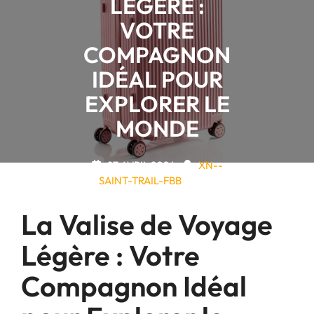
LÉGÈRE :
VOTRE
COMPAGNON
IDÉAL POUR
EXPLORER LE
MONDE
07 AVRIL 2026
XN--
SAINT-TRAIL-FBB
0
COMMENTAIRES
24 TAGS
La Valise de Voyage
Légère : Votre
Compagnon Idéal