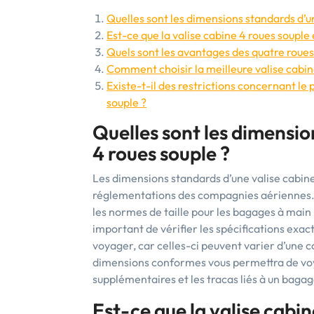
Quelles sont les dimensions standards d’un
Est-ce que la valise cabine 4 roues soupl
Quels sont les avantages des quatre roues 
Comment choisir la meilleure valise cabin
Existe-t-il des restrictions concernant le
souple ?
Quelles sont les dimensio
4 roues souple ?
Les dimensions standards d’une valise cabin
réglementations des compagnies aériennes. E
les normes de taille pour les bagages à main
important de vérifier les spécifications ex
voyager, car celles-ci peuvent varier d’une 
dimensions conformes vous permettra de voya
supplémentaires et les tracas liés à un bag
Est-ce que la valise cabi