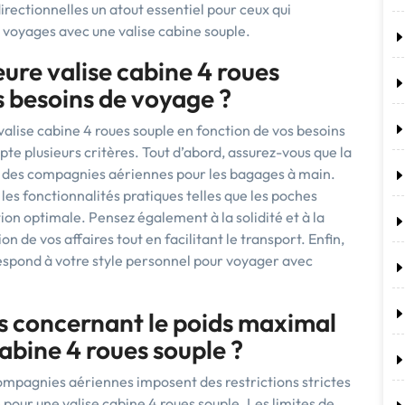
irectionnelles un atout essentiel pour ceux qui
s voyages avec une valise cabine souple.
ure valise cabine 4 roues
s besoins de voyage ?
valise cabine 4 roues souple en fonction de vos besoins
pte plusieurs critères. Tout d’abord, assurez-vous que la
ons des compagnies aériennes pour les bagages à main.
 les fonctionnalités pratiques telles que les poches
ion optimale. Pensez également à la solidité et à la
n de vos affaires tout en facilitant le transport. Enfin,
rrespond à votre style personnel pour voyager avec
ons concernant le poids maximal
cabine 4 roues souple ?
 compagnies aériennes imposent des restrictions strictes
pour une valise cabine 4 roues souple. Les limites de