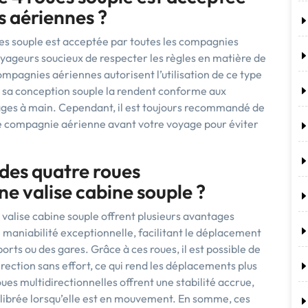
s aériennes ?
oues souple est acceptée par toutes les compagnies
ageurs soucieux de respecter les règles en matière de
ompagnies aériennes autorisent l’utilisation de ce type
et sa conception souple la rendent conforme aux
ges à main. Cependant, il est toujours recommandé de
que compagnie aérienne avant votre voyage pour éviter
 des quatre roues
ne valise cabine souple ?
 valise cabine souple offrent plusieurs avantages
e maniabilité exceptionnelle, facilitant le déplacement
orts ou des gares. Grâce à ces roues, il est possible de
direction sans effort, ce qui rend les déplacements plus
oues multidirectionnelles offrent une stabilité accrue,
uilibrée lorsqu’elle est en mouvement. En somme, ces