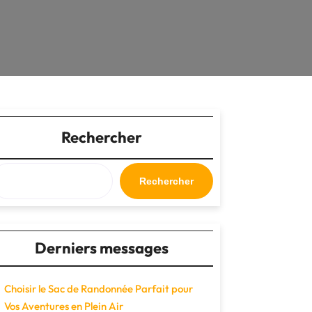
Rechercher
Rechercher
Derniers messages
Choisir le Sac de Randonnée Parfait pour
Vos Aventures en Plein Air