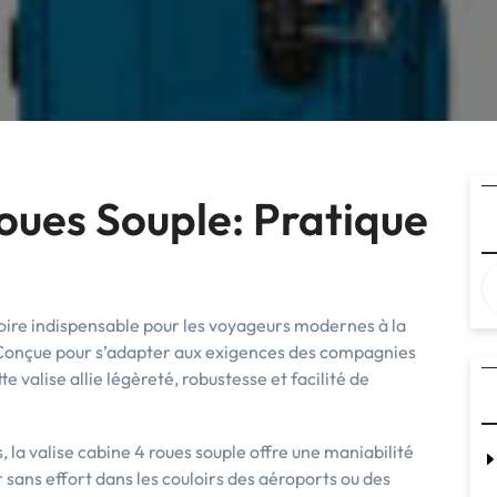
oues Souple: Pratique
soire indispensable pour les voyageurs modernes à la
. Conçue pour s’adapter aux exigences des compagnies
 valise allie légèreté, robustesse et facilité de
, la valise cabine 4 roues souple offre une maniabilité
r sans effort dans les couloirs des aéroports ou des