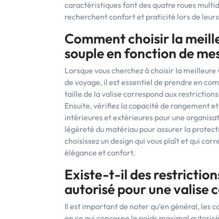
caractéristiques font des quatre roues multid
recherchent confort et praticité lors de leur
Comment choisir la meille
souple en fonction de me
Lorsque vous cherchez à choisir la meilleure 
de voyage, il est essentiel de prendre en com
taille de la valise correspond aux restricti
Ensuite, vérifiez la capacité de rangement et
intérieures et extérieures pour une organisat
légèreté du matériau pour assurer la protectio
choisissez un design qui vous plaît et qui co
élégance et confort.
Existe-t-il des restricti
autorisé pour une valise 
Il est important de noter qu’en général, les
en ce qui concerne le poids maximal autorisé 