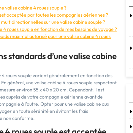
e valise cabine 4 roues souple ?
e est acceptée par toutes les compagnies aériennes ?
multidirectionnelles sur une valise cabine souple ?
e 4 roues souple en fonction de mes besoins de voyage ?
 poids maximal autorisé pour une valise cabine 4 roues
ns standards d’une valise cabine
e 4 roues souple varient généralement en fonction des
n général, une valise cabine 4 roues souple respectant
 mesure environ 55 x 40 x 20 cm. Cependant, il est
actes auprès de votre compagnie aérienne avant de
compagnie à l’autre. Opter pour une valise cabine aux
ger en toute sérénité en évitant les frais
age non conforme.
ne 4 roues souple est acceptée