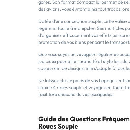
gares. Son format compact lui permet de se
des avions, vous évitant ainsi tout tracas lo
Dotée d’une conception souple, cette valise 
légère et facile à manipuler. Ses multiples p
d’organiser efficacement vos effets personne
protection de vos biens pendant le transport
Que vous soyez un voyageur régulier ou occasi
judicieux pour allier praticité et style lors 
couleurs et de designs, elle s’adapte à tous le
Ne laissez plus le poids de vos bagages entr
cabine 4 roues souple et voyagez en toute tr
facilitera chacune de vos escapades.
Guide des Questions Fréquemm
Roues Souple