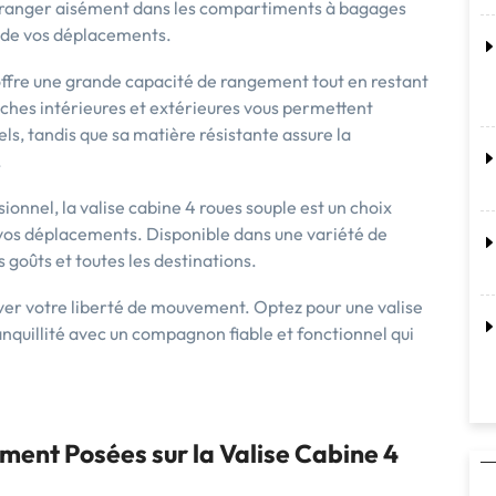
 ranger aisément dans les compartiments à bagages
rs de vos déplacements.
offre une grande capacité de rangement tout en restant
oches intérieures et extérieures vous permettent
ls, tandis que sa matière résistante assure la
.
onnel, la valise cabine 4 roues souple est un choix
de vos déplacements. Disponible dans une variété de
s goûts et toutes les destinations.
aver votre liberté de mouvement. Optez pour une valise
anquillité avec un compagnon fiable et fonctionnel qui
ent Posées sur la Valise Cabine 4