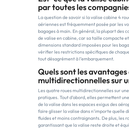
par toutes les compagnie
La question de savoir si la valise cabine 4 r
aériennes est fréquemment posée par les voy
bagages à main. En général, la plupart des c
de valise en cabine, car sa taille compacte 
dimensions standard imposées pour les baga
vérifier les restrictions spécifiques de cha
tout désagrément à l’embarquement.
Quels sont les avantages
multidirectionnelles sur u
Les quatre roues multidirectionnelles sur une
pratiques. Tout d’abord, elles permettent un
de la valise dans les espaces exigus des aérop
faire glisser la valise dans n’importe quelle 
fluides et moins contraignants. De plus, les r
garantissant que la valise reste droite et éq