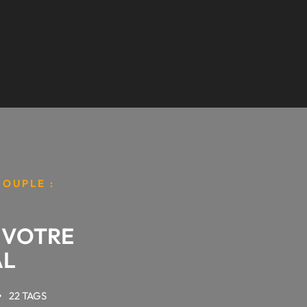
SOUPLE :
: VOTRE
AL
22 TAGS