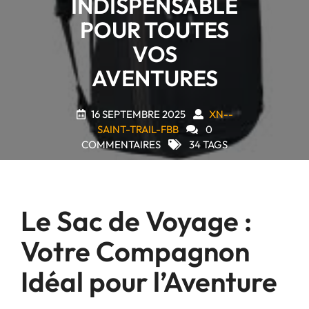
INDISPENSABLE
POUR TOUTES
VOS
AVENTURES
16 SEPTEMBRE 2025
XN--
SAINT-TRAIL-FBB
0
COMMENTAIRES
34 TAGS
Le Sac de Voyage :
Votre Compagnon
Idéal pour l’Aventure