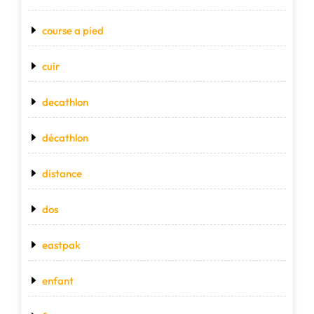
course a pied
cuir
decathlon
décathlon
distance
dos
eastpak
enfant