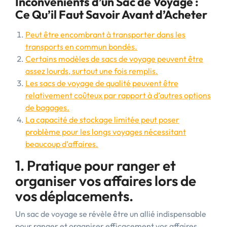
Inconvénients d’un Sac de Voyage :
Ce Qu’il Faut Savoir Avant d’Acheter
Peut être encombrant à transporter dans les
transports en commun bondés.
Certains modèles de sacs de voyage peuvent être
assez lourds, surtout une fois remplis.
Les sacs de voyage de qualité peuvent être
relativement coûteux par rapport à d’autres options
de bagages.
La capacité de stockage limitée peut poser
problème pour les longs voyages nécessitant
beaucoup d’affaires.
1. Pratique pour ranger et
organiser vos affaires lors de
vos déplacements.
Un sac de voyage se révèle être un allié indispensable
pour ranger et organiser efficacement vos affaires