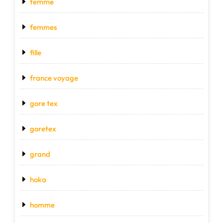
femme
femmes
fille
france voyage
gore tex
goretex
grand
hoka
homme