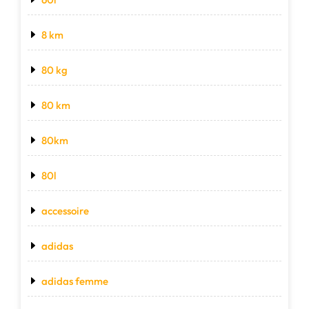
8 km
80 kg
80 km
80km
80l
accessoire
adidas
adidas femme