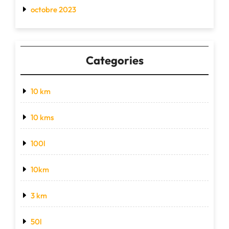
octobre 2023
Categories
10 km
10 kms
100l
10km
3 km
50l