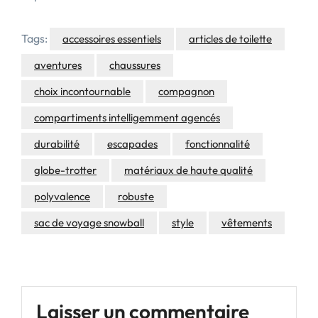
Tags:
accessoires essentiels
articles de toilette
aventures
chaussures
choix incontournable
compagnon
compartiments intelligemment agencés
durabilité
escapades
fonctionnalité
globe-trotter
matériaux de haute qualité
polyvalence
robuste
sac de voyage snowball
style
vêtements
Laisser un commentaire