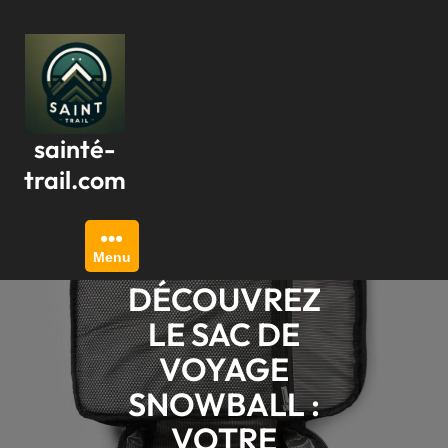
Passer
au
contenu
sainté-
trail.com
Menu
DÉCOUVREZ
LE SAC DE
VOYAGE
SNOWBALL :
VOTRE