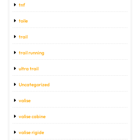
tnf
toile
trail
trail running
ultra trail
Uncategorized
valise
valise cabine
valise rigide