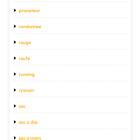
pronateur
randonnee
rouge
route
running
ryanair
sac
sac a dos
sac a main