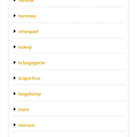
homme
hommes
intersport
kalenji
la bagagerie
la sportiva
longchamp
main
marque