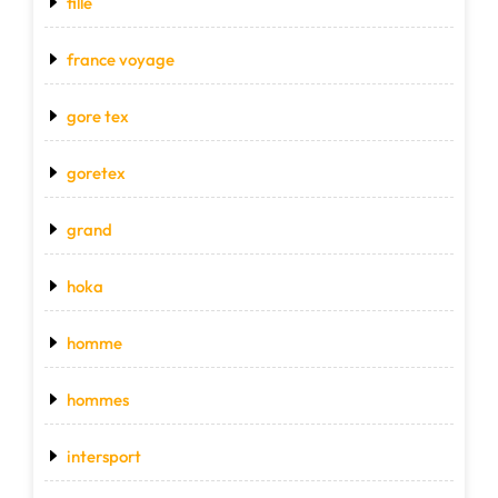
fille
france voyage
gore tex
goretex
grand
hoka
homme
hommes
intersport