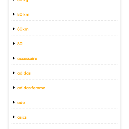
80 km
80km
80l
accessoire
adidas
adidas femme
ado
asics