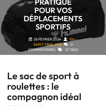
PRATIQUE
POUR VOS
DÉPLACEMENTS
SPORTIFS
26 FÉVRIER 2024
XN--
SAINT-TRAIL-FBB
0
COMMENTAIRES
22 TAGS
Le sac de sport à
roulettes : le
compagnon idéal