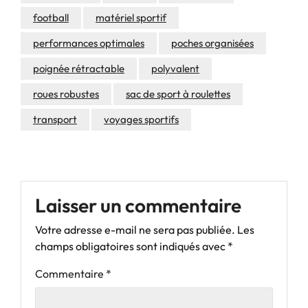
football
matériel sportif
performances optimales
poches organisées
poignée rétractable
polyvalent
roues robustes
sac de sport à roulettes
transport
voyages sportifs
Laisser un commentaire
Votre adresse e-mail ne sera pas publiée.
Les
champs obligatoires sont indiqués avec
*
Commentaire
*