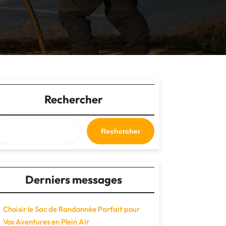
Rechercher
Rechercher
Derniers messages
Choisir le Sac de Randonnée Parfait pour
Vos Aventures en Plein Air