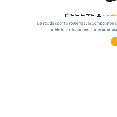
26 février 2024
xn--saint
Le sac de sport à roulettes : le compagnon 
athlète professionnel ou un amateu