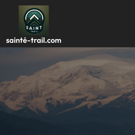
Passer
au
contenu
sainté-trail.com