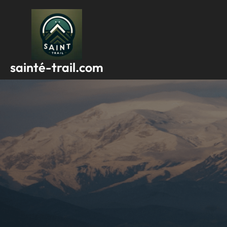
Passer
au
contenu
sainté-trail.com