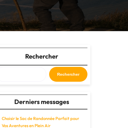
Rechercher
Rechercher
Derniers messages
Choisir le Sac de Randonnée Parfait pour
Vos Aventures en Plein Air