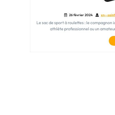
26 février 2024
xn--saint
Le sac de sport à roulettes : le compagnon 
athlète professionnel ou un amateu