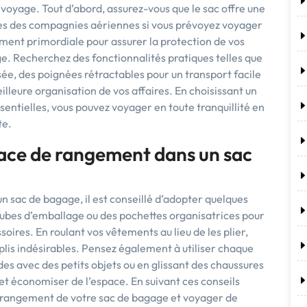
 voyage. Tout d’abord, assurez-vous que le sac offre une
ces des compagnies aériennes si vous prévoyez voyager
ement primordiale pour assurer la protection de vos
ge. Recherchez des fonctionnalités pratiques telles que
sée, des poignées rétractables pour un transport facile
leure organisation de vos affaires. En choisissant un
entielles, vous pouvez voyager en toute tranquillité en
te.
ace de rangement dans un sac
 sac de bagage, il est conseillé d’adopter quelques
 cubes d’emballage ou des pochettes organisatrices pour
ires. En roulant vos vêtements au lieu de les plier,
 plis indésirables. Pensez également à utiliser chaque
es avec des petits objets ou en glissant des chaussures
et économiser de l’espace. En suivant ces conseils
e rangement de votre sac de bagage et voyager de