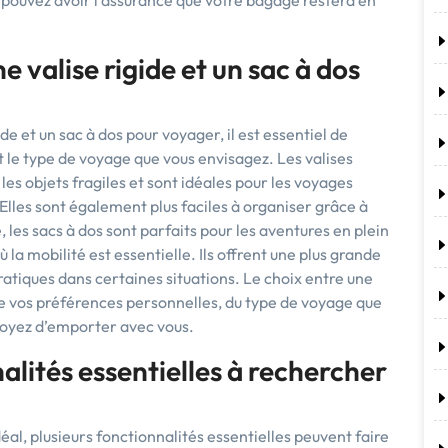
 pouvez avoir l’assurance que votre bagage restera en
 valise rigide et un sac à dos
ide et un sac à dos pour voyager, il est essentiel de
 le type de voyage que vous envisagez. Les valises
les objets fragiles et sont idéales pour les voyages
 Elles sont également plus faciles à organiser grâce à
les sacs à dos sont parfaits pour les aventures en plein
 la mobilité est essentielle. Ils offrent une plus grande
atiques dans certaines situations. Le choix entre une
de vos préférences personnelles, du type de voyage que
voyez d’emporter avec vous.
alités essentielles à rechercher
al, plusieurs fonctionnalités essentielles peuvent faire