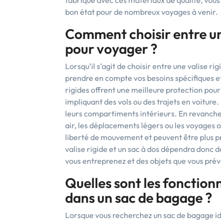
fabriqué avec ces matériaux de qualité, vous
bon état pour de nombreux voyages à venir.
Comment choisir entre une
pour voyager ?
Lorsqu’il s’agit de choisir entre une valise rig
prendre en compte vos besoins spécifiques et
rigides offrent une meilleure protection pour 
impliquant des vols ou des trajets en voiture.
leurs compartiments intérieurs. En revanche, 
air, les déplacements légers ou les voyages où
liberté de mouvement et peuvent être plus pr
valise rigide et un sac à dos dépendra donc 
vous entreprenez et des objets que vous pré
Quelles sont les fonctionn
dans un sac de bagage ?
Lorsque vous recherchez un sac de bagage idé