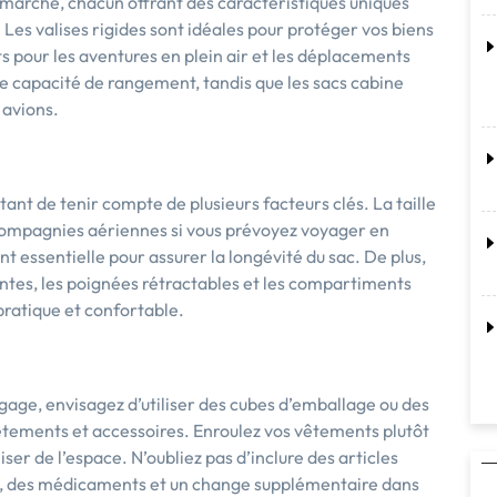
e marché, chacun offrant des caractéristiques uniques
Les valises rigides sont idéales pour protéger vos biens
its pour les aventures en plein air et les déplacements
e capacité de rangement, tandis que les sacs cabine
 avions.
tant de tenir compte de plusieurs facteurs clés. La taille
compagnies aériennes si vous prévoyez voyager en
t essentielle pour assurer la longévité du sac. De plus,
tantes, les poignées rétractables et les compartiments
pratique et confortable.
gage, envisagez d’utiliser des cubes d’emballage ou des
êtements et accessoires. Enroulez vos vêtements plutôt
iser de l’espace. N’oubliez pas d’inclure des articles
e, des médicaments et un change supplémentaire dans