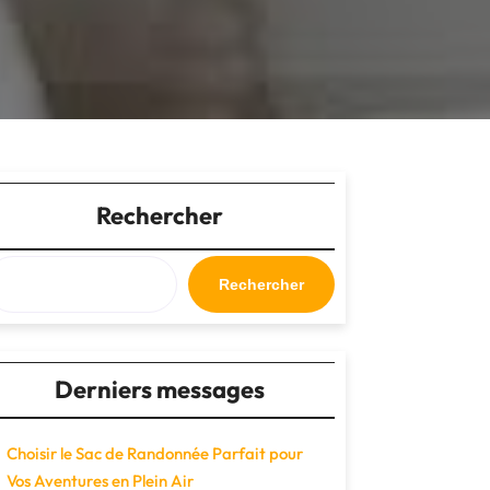
Rechercher
Rechercher
Derniers messages
Choisir le Sac de Randonnée Parfait pour
Vos Aventures en Plein Air