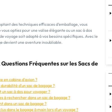
optant des techniques efficaces d’emballage, vous
vous optiez pour une valise élégante ou un sac à dos
e voyage soit adapté à vos besoins spécifiques. Avec le
e devient une aventure inoubliable.
 Questions Fréquentes sur les Sacs de
ée en cabine d’avion ?
 durabilité d’un sac de bagage ?
t un sac à dos pour voyager ?
les à rechercher dans un sac de bagage ?
t dans un sac de bagage ?
nclus dans le bagage à main lors d’un voyage ?