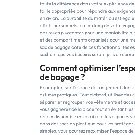
toute la différence dans votre expérience de
taille appropriée pour répondre aux exigen
en avion. La durabilité du matériau est égal
effets personnels tout au long de votre voya
des roues pivotantes pour une maniabilité ai
et des compartiments organisés pour une meil
sac de bagage doté de ces fonctionnalités ess
sachant que vos besoins seront pris en comp
Comment optimiser l’esp
de bagage ?
Pour optimiser l’espace de rangement dans un
astuces pratiques. Tout d’abord, utilisez des
séparer et regrouper vos vêtements et accesso
vous gagnerez de la place tout en évitant les
recoin disponible en comblant les espaces vid
dans des sacs en plastique pour les protéger 
simples, vous pourrez maximiser l’espace d