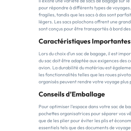
Il existe une variété de sacs de bagage sur l
pour répondre à différents types de voyages. 
fragiles, tandis que les sacs à dos sont parfa
légers. Les sacs polochons offrent une grand
sont conçus pour être transportés à bord des
Caractéristiques Importantes
Lors du choix d’un sac de bagage, il est impor
du sac doit être adaptée aux exigences des 
avion. La durabilité du matériau est égalemen
les fonctionnalités telles que les roues pivo
organisés peuvent rendre votre voyage plus 
Conseils d’Emballage
Pour optimiser l’espace dans votre sac de ba
pochettes organisatrices pour séparer vos v
que de les plier pour éviter les plis et économ
essentiels tels que des documents de voyag