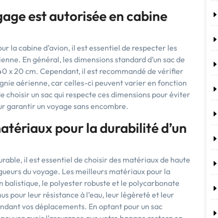
agage est autorisée en cabine
ur la cabine d’avion, il est essentiel de respecter les
enne. En général, les dimensions standard d’un sac de
 40 x 20 cm. Cependant, il est recommandé de vérifier
gnie aérienne, car celles-ci peuvent varier en fonction
 de choisir un sac qui respecte ces dimensions pour éviter
ur garantir un voyage sans encombre.
atériaux pour la durabilité d’un
able, il est essentiel de choisir des matériaux de haute
rigueurs du voyage. Les meilleurs matériaux pour la
n balistique, le polyester robuste et le polycarbonate
s pour leur résistance à l’eau, leur légèreté et leur
endant vos déplacements. En optant pour un sac