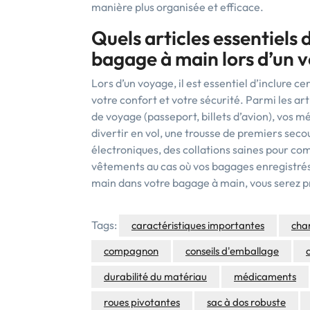
manière plus organisée et efficace.
Quels articles essentiels 
bagage à main lors d’un 
Lors d’un voyage, il est essentiel d’inclure 
votre confort et votre sécurité. Parmi les a
de voyage (passeport, billets d’avion), vos 
divertir en vol, une trousse de premiers seco
électroniques, des collations saines pour com
vêtements au cas où vos bagages enregistrés 
main dans votre bagage à main, vous serez pr
Tags:
caractéristiques importantes
cha
compagnon
conseils d'emballage
durabilité du matériau
médicaments
roues pivotantes
sac à dos robuste