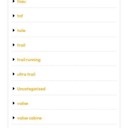
tissu
tnf
toile
trail
trail running
ultra trail
Uncategorized
valise
valise cabine