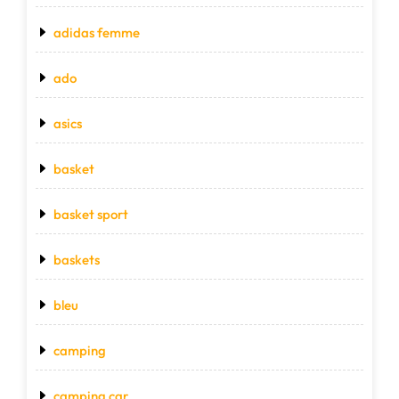
adidas femme
ado
asics
basket
basket sport
baskets
bleu
camping
camping car