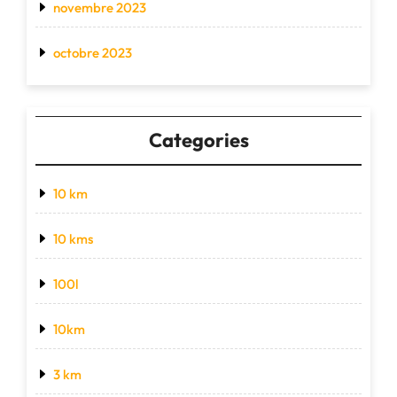
novembre 2023
octobre 2023
Categories
10 km
10 kms
100l
10km
3 km