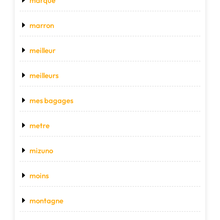
marque
marron
meilleur
meilleurs
mes bagages
metre
mizuno
moins
montagne