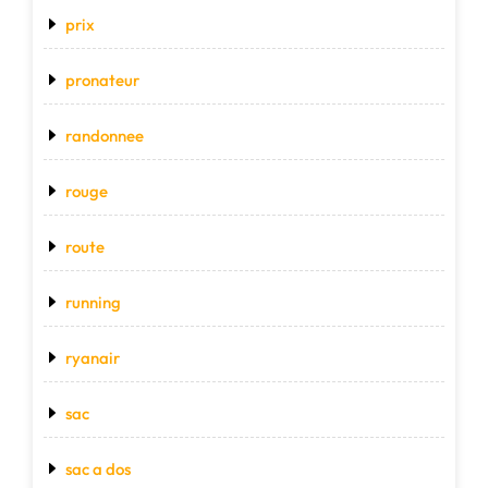
prix
pronateur
randonnee
rouge
route
running
ryanair
sac
sac a dos