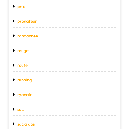
prix
pronateur
randonnee
rouge
route
running
ryanair
sac
sac a dos