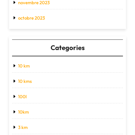
novembre 2023
octobre 2023
Categories
10 km
10 kms
100l
10km
3 km