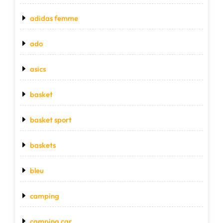
adidas femme
ado
asics
basket
basket sport
baskets
bleu
camping
camping car