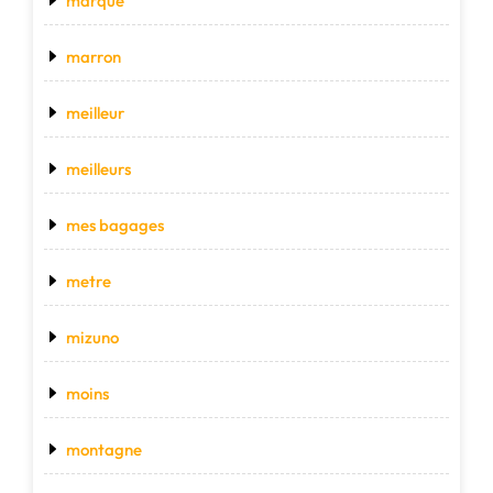
marque
marron
meilleur
meilleurs
mes bagages
metre
mizuno
moins
montagne