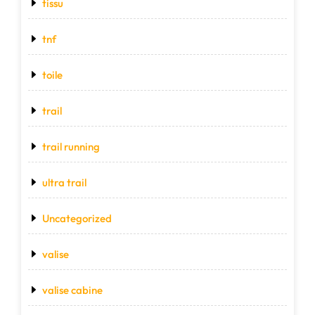
tissu
tnf
toile
trail
trail running
ultra trail
Uncategorized
valise
valise cabine