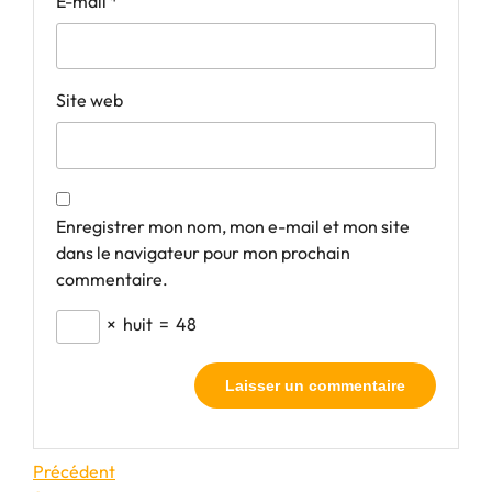
E-mail
*
Site web
Enregistrer mon nom, mon e-mail et mon site
dans le navigateur pour mon prochain
commentaire.
×
huit
=
48
Navigation
Article
Précédent