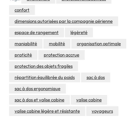
confort
dimensions autorisées par la compagnie aérienne
espace de rangement
légèreté
maniabilité
mobilité
organisation optimale
praticité
protection accrue
protection des objets fragiles
répartition équilibrée du poids
sac à dos
sac à dos ergonomique
sac à dos et valise cabine
valise cabine
valise cabine légère et résistante
voyageurs