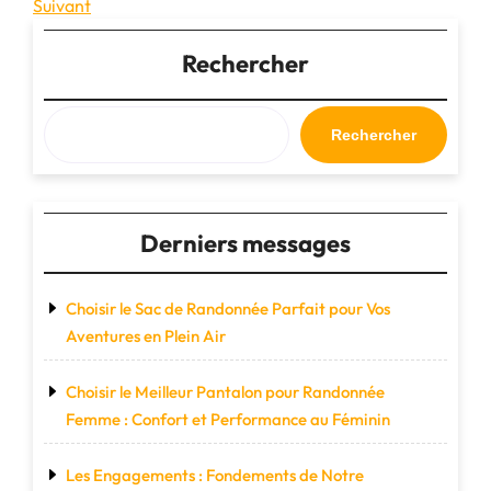
précédent
Article
Suivant
de
suivant
l’article
Rechercher
Rechercher
Derniers messages
Choisir le Sac de Randonnée Parfait pour Vos
Aventures en Plein Air
Choisir le Meilleur Pantalon pour Randonnée
Femme : Confort et Performance au Féminin
Les Engagements : Fondements de Notre