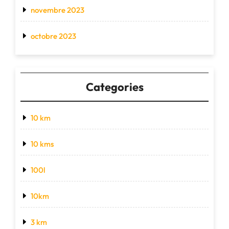
novembre 2023
octobre 2023
Categories
10 km
10 kms
100l
10km
3 km