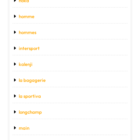
hoka
homme
hommes
intersport
kalenji
la bagagerie
la sportiva
longchamp
main