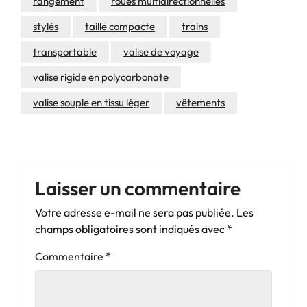
rangement
roues multidirectionnelles
stylés
taille compacte
trains
transportable
valise de voyage
valise rigide en polycarbonate
valise souple en tissu léger
vêtements
Laisser un commentaire
Votre adresse e-mail ne sera pas publiée.
Les
champs obligatoires sont indiqués avec
*
Commentaire
*