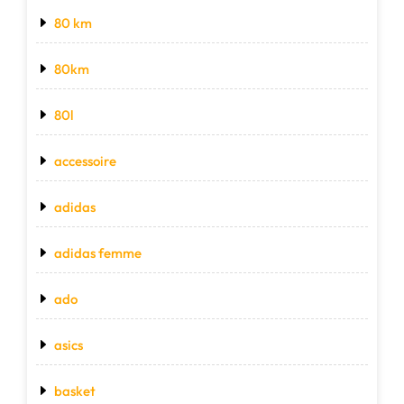
80 km
80km
80l
accessoire
adidas
adidas femme
ado
asics
basket