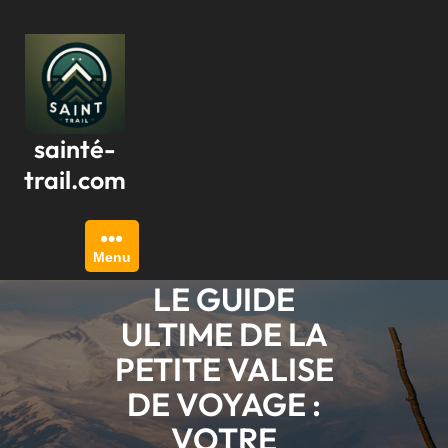
Passer
au
contenu
sainté-
trail.com
Menu
LE GUIDE
ULTIME DE LA
PETITE VALISE
DE VOYAGE :
VOTRE