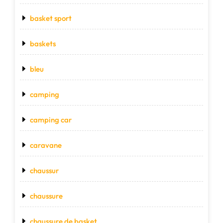
basket sport
baskets
bleu
camping
camping car
caravane
chaussur
chaussure
chaussure de basket