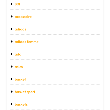
80l
accessoire
adidas
adidas femme
ado
asics
basket
basket sport
baskets